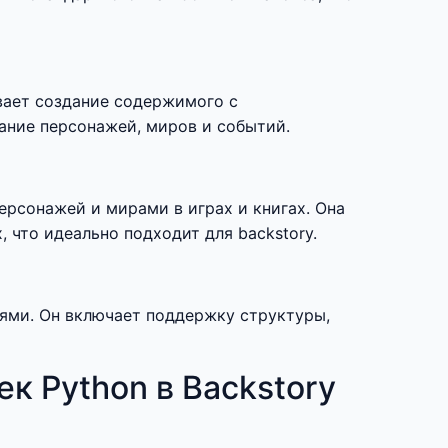
вает создание содержимого с
вание персонажей, миров и событий.
ерсонажей и мирами в играх и книгах. Она
 что идеально подходит для backstory.
иями. Он включает поддержку структуры,
к Python в Backstory