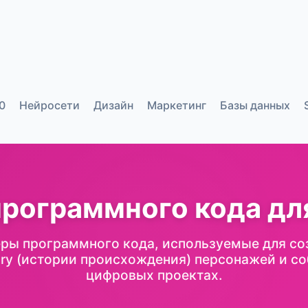
0
Нейросети
Дизайн
Маркетинг
Базы данных
рограммного кода для
ры программного кода, используемые для со
ory (истории происхождения) персонажей и со
цифровых проектах.