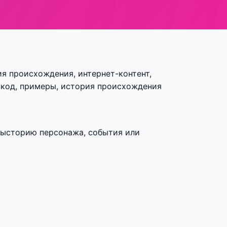
рия происхождения, интернет-контент,
й код, примеры, история происхождения
едысторию персонажа, события или