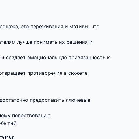
сонажа, его переживания и мотивы, что
ателям лучше понимать их решения и
 и создает эмоциональную привязанность к
дотвращает противоречия в сюжете.
 достаточно предоставить ключевые
ному повествованию.
обытий.
ory