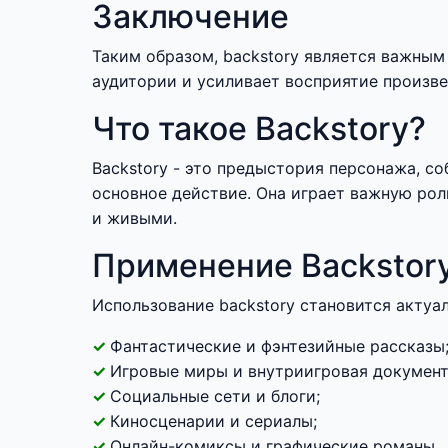
Заключение
Таким образом, backstory является важным
аудитории и усиливает восприятие произве
Что такое Backstory?
Backstory - это предыстория персонажа, со
основное действие. Она играет важную рол
и живыми.
Применение Backstory
Использование backstory становится актуал
Фантастические и фэнтезийные рассказы
Игровые миры и внутриигровая документ
Социальные сети и блоги;
Киносценарии и сериалы;
Онлайн-комиксы и графические романы.