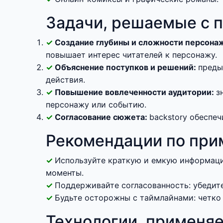
Задачи, решаемые с 
Создание глубины и сложности персона
повышает интерес читателей к персонажу.
Объяснение поступков и решений:
преды
действия.
Повышение вовлеченности аудитории:
з
персонажу или событию.
Согласование сюжета:
backstory обеспе
Рекомендации по при
Используйте краткую и емкую информаци
моменты.
Поддерживайте согласованность: убедите
Будьте осторожны с таймлайнами: четко
Технологии, применяе