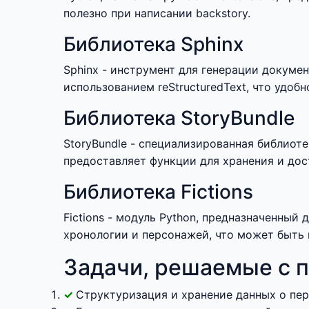
полезно при написании backstory.
Библиотека Sphinx
Sphinx - инструмент для генерации докуме
использованием reStructuredText, что удоб
Библиотека StoryBundle
StoryBundle - специализированная библиоте
предоставляет функции для хранения и дос
Библиотека Fictions
Fictions - модуль Python, предназначенны
хронологии и персонажей, что может быть 
Задачи, решаемые с п
Структуризация и хранение данных о пер