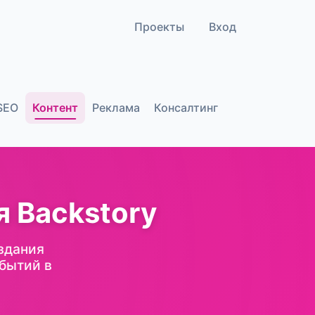
Проекты
Вход
SEO
Контент
Реклама
Консалтинг
 Backstory
здания
бытий в