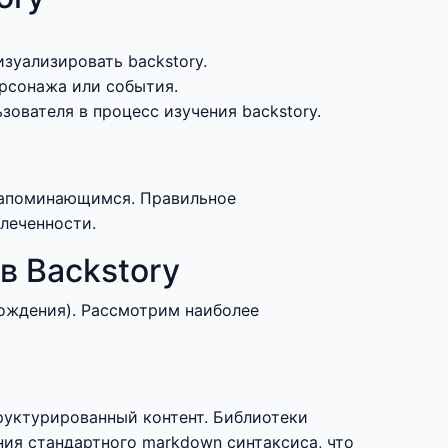
зуализировать backstory.
рсонажа или события.
ователя в процесс изучения backstory.
 запоминающимся. Правильное
леченности.
в Backstory
хождения). Рассмотрим наиболее
руктурированный контент. Библиотеки
ния стандартного markdown синтаксиса, что