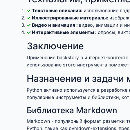
Текстовые описания:
использование под
Иллюстрированные материалы:
изображе
Видео и анимация :
видео, анимации и и
Интерактивные элементы :
опросы, викт
Заключение
Применение backstory в интернет-контенте
использование этого инструмента поможет
Назначение и задачи 
Python активно используется в разработке
популярные инструменты и библиотеки, кот
Библиотека Markdown
Markdown - популярный формат разметки те
Python, такие как pymdown-extensions, пр