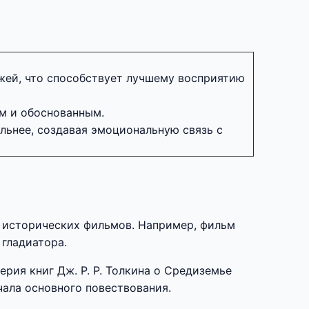
ажей, что способствует лучшему восприятию
ым и обоснованным.
льнее, создавая эмоциональную связь с
и исторических фильмов. Например, фильм
 гладиатора.
рия книг Дж. Р. Р. Толкина о Средиземье
чала основного повествования.