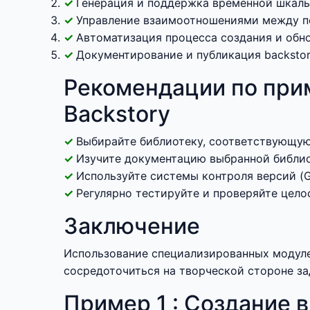
Генерация и поддержка временной шкалы
Управление взаимоотношениями между п
Автоматизация процесса создания и обно
Документирование и публикация backstor
Рекомендации по при
Backstory
Выбирайте библиотеку, соответствующую с
Изучите документацию выбранной библио
Используйте системы контроля версий (G
Регулярно тестируйте и проверяйте цело
Заключение
Использование специализированных модулей
сосредоточиться на творческой стороне зад
Пример 1 : Создание 