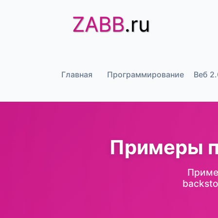
ZABB
.ru
Главная
Программирование
Веб 2.
Примеры п
Приме
backst