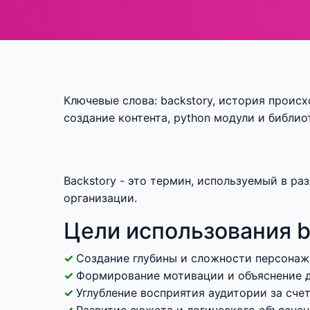
Ключевые слова: backstory, история происх
создание контента, python модули и библи
Backstory - это термин, используемый в р
организации.
Цели использования b
Создание глубины и сложности персонаж
Формирование мотивации и объяснение д
Углубление восприятия аудитории за сче