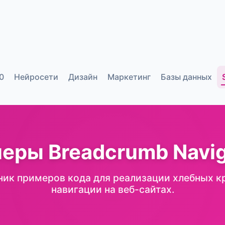
0
Нейросети
Дизайн
Маркетинг
Базы данных
еры Breadcrumb Navig
ник примеров кода для реализации хлебных к
навигации на веб-сайтах.