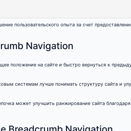
чшение пользовательского опыта за счет предоставлени
rumb Navigation
ущее положение на сайте и быстро вернуться к преды
ковым системам лучше понимать структуру сайта и ул
епочка может улучшить ранжирование сайта благодар
е Breadcrumb Navigation