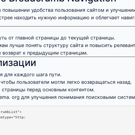
 в повышении удобства пользования сайтом и улучшени
ыстрее находить нужную информацию и облегчает нави
ть от главной страницы до текущей страницы.
ам лучше понять структуру сайта и повысить релевант
и возврат к предыдущим страницам.
лизации
я для каждого шага пути.
чтобы пользователи могли легко возвращаться назад.
у страницы перед основным контентом.
ma. org для улучшения понимания поисковыми систем
rumbList">

mtype="http:
