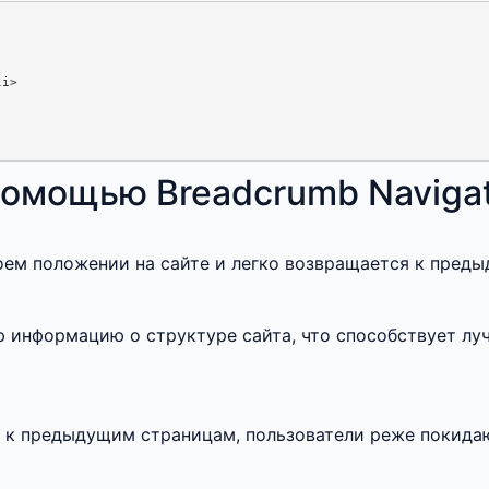
i>

помощью Breadcrumb Navigat
оем положении на сайте и легко возвращается к пред
 информацию о структуре сайта, что способствует л
 к предыдущим страницам, пользователи реже покидаю