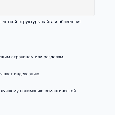
я четкой структуры сайта и облегчения
дущим страницам или разделам.
учшает индексацию.
я лучшему пониманию семантической