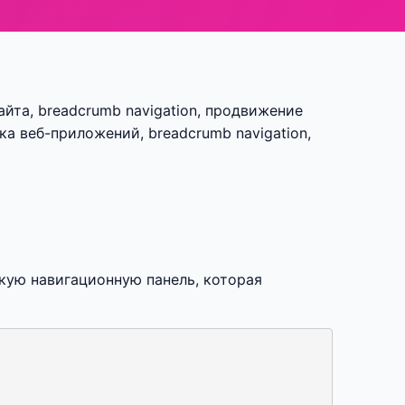
айта, breadcrumb navigation, продвижение
ка веб-приложений, breadcrumb navigation,
скую навигационную панель, которая