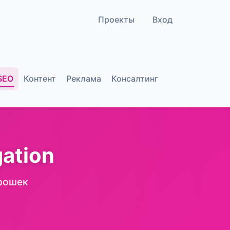
Проекты
Вход
SEO
Контент
Реклама
Консалтинг
ation
рошек