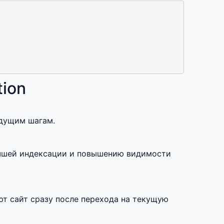
ion
ыдущим шагам.
учшей индексации и повышению видимости
т сайт сразу после перехода на текущую