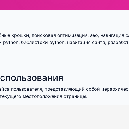
ебные крошки, поисковая оптимизация, seo, навигация с
 python, библиотеки python, навигация сайта, разработ
использования
рфейса пользователя, представляющий собой иерархиче
о текущего местоположения страницы.