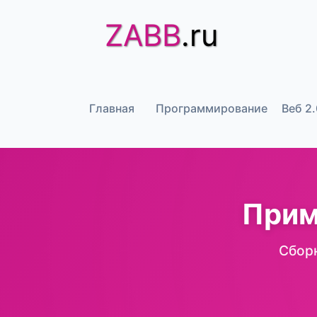
ZABB
.ru
Главная
Программирование
Веб 2.
Прим
Сбор