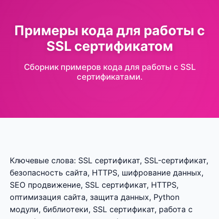
Примеры кода для работы с
SSL сертификатом
Сборник примеров кода для работы с SSL
сертификатами.
Ключевые слова: SSL сертификат, SSL-сертификат,
безопасность сайта, HTTPS, шифрование данных,
SEO продвижение, SSL сертификат, HTTPS,
оптимизация сайта, защита данных, Python
модули, библиотеки, SSL сертификат, работа с