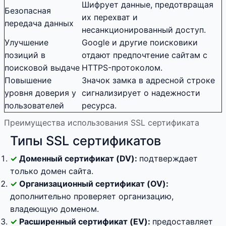
Шифрует данные, предотвращая
Безопасная
их перехват и
передача данных
несанкционированный доступ.
Улучшение
Google и другие поисковики
позиций в
отдают предпочтение сайтам с
поисковой выдаче
HTTPS-протоколом.
Повышение
Значок замка в адресной строке
уровня доверия у
сигнализирует о надежности
пользователей
ресурса.
Преимущества использования SSL сертификата
Типы SSL сертификатов
Доменный сертификат (DV):
подтверждает
только домен сайта.
Организационный сертификат (OV):
дополнительно проверяет организацию,
владеющую доменом.
Расширенный сертификат (EV):
предоставляет