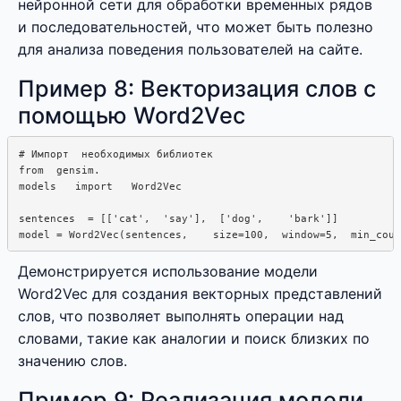
нейронной сети для обработки временных рядов
и последовательностей, что может быть полезно
для анализа поведения пользователей на сайте.
Пример 8: Векторизация слов с
помощью Word2Vec
# Импорт  необходимых библиотек

from  gensim.

models   import   Word2Vec

sentences  = [['cat',  'say'],  ['dog',    'bark']]

Демонстрируется использование модели
Word2Vec для создания векторных представлений
слов, что позволяет выполнять операции над
словами, такие как аналогии и поиск близких по
значению слов.
Пример 9: Реализация модели