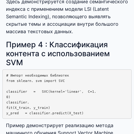
Здесь демонстрируется создание семантического
индекса с применением модели LSI (Latent
Semantic Indexing), позволяющего выявлять
скрытые темы и ассоциации внутри большого
массива текстовых данных.
Пример 4 : Классификация
контента с использованием
SVM
# Импорт необходимых библиотек

from sklearn. svm import SVC

classifier   =   SVC(kernel='linear',  C=1.

0)

classifier.  

fit(X_train, y_train)

Пример демонстрирует реализацию метода
машинного обучения Support Vector Machine