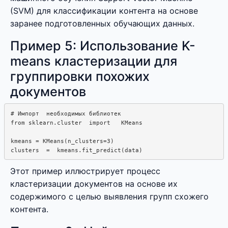
(SVM) для классификации контента на основе
заранее подготовленных обучающих данных.
Пример 5: Использование K-
means кластеризации для
группировки похожих
документов
# Импорт  необходимых библиотек

from sklearn.cluster  import   KMeans

kmeans = KMeans(n_clusters=3)

Этот пример иллюстрирует процесс
кластеризации документов на основе их
содержимого с целью выявления групп схожего
контента.