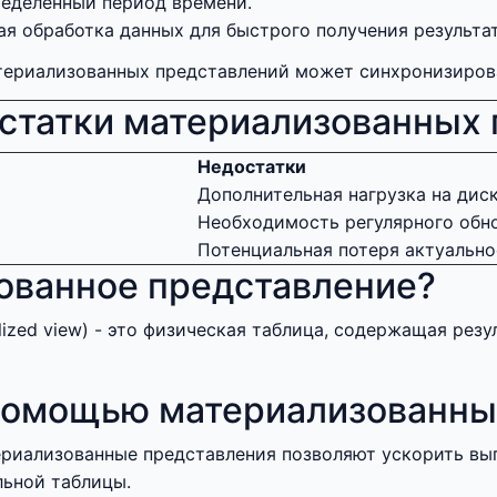
ределённый период времени.
я обработка данных для быстрого получения результат
териализованных представлений может синхронизиров
статки материализованных 
Недостатки
Дополнительная нагрузка на дис
Необходимость регулярного обн
Потенциальная потеря актуально
зованное представление?
ized view) - это физическая таблица, содержащая рез
помощью материализованны
риализованные представления позволяют ускорить вы
льной таблицы.