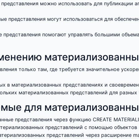
 представления можно использовать для публикации 
ые представления могут использоваться для обеспече
 представления помогают управлять большими объемам
менению материализованны
ления только там, где требуется значительное ускор
ных в материализованных представлениях и своевремен
ольких материализованных представлений для разных т
емые для материализованны
нные представления через функцию CREATE MATERIALI
атериализованных представлений с помощью объектов
териализованных представлений через расширение mate