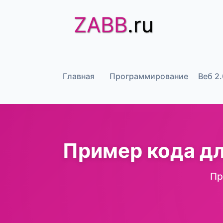
ZABB
.ru
Главная
Программирование
Веб 2.
Пример кода д
Пр