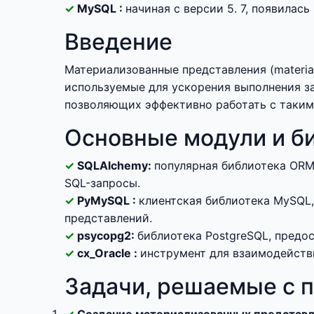
MySQL :
начиная с версии 5. 7, появила
Введение
Материализованные представления (materia
используемые для ускорения выполнения за
позволяющих эффективно работать с таким
Основные модули и би
SQLAlchemy:
популярная библиотека ORM
SQL-запросы.
PyMySQL :
клиентская библиотека MySQL
представлений.
psycopg2:
библиотека PostgreSQL, пред
cx_Oracle :
инструмент для взаимодейств
Задачи, решаемые с 