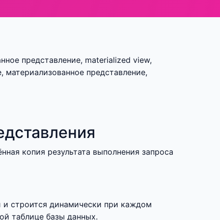
ное представление, materialized view,
, материализованное представление,
едставления
ённая копия результата выполнения запроса
и и строится динамически при каждом
ой таблице базы данных.