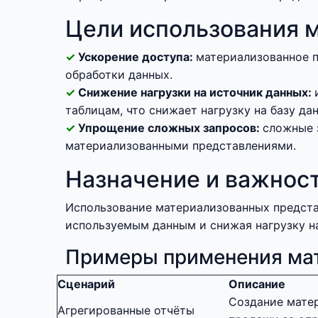
Цели использования 
Ускорение доступа:
материализованное п
обработки данных.
Снижение нагрузки на источник данных:
таблицам, что снижает нагрузку на базу да
Упрощение сложных запросов:
сложные 
материализованными представлениями.
Назначение и важнос
Использование материализованных предста
используемым данным и снижая нагрузку на
Примеры применения ма
Сценарий
Описание
Создание матер
Агрегированные отчёты