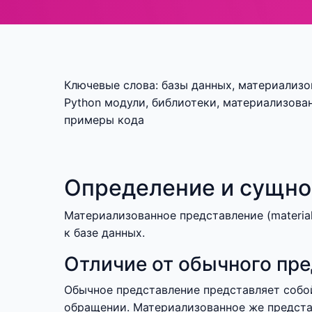
Ключевые слова: базы данных, материализова
Python модули, библиотеки, материализова
примеры кода
Определение и сущно
Материализованное представление (material
к базе данных.
Отличие от обычного пр
Обычное представление представляет собо
обращении. Материализованное же представ