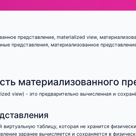
нное представление, materialized view, материализован
нные представления, материализованное представление
сть материализованного пр
ized view) - это предварительно вычисленная и сохран
едставления
й виртуальную таблицу, которая не хранится физическ
ление заранее вычисляется и сохраняется в физическ