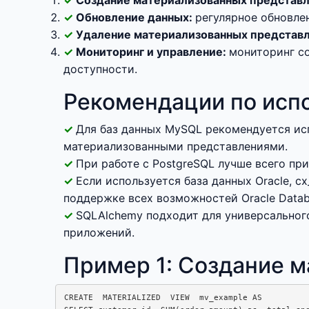
Создание материализованных представл
Обновление данных:
регулярное обновле
Удаление материализованных представл
Мониторинг и управление:
мониторинг со
доступности.
Рекомендации по исп
Для баз данных MySQL рекомендуется ис
материализованными представлениями.
При работе с PostgreSQL лучше всего пр
Если используется база данных Oracle, 
поддержке всех возможностей Oracle Datab
SQLAlchemy подходит для универсального
приложений.
Пример 1: Создание м
CREATE  MATERIALIZED  VIEW  mv_example AS
