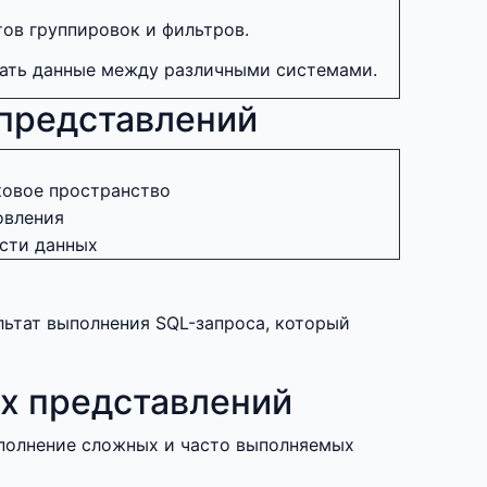
ов группировок и фильтров.
ать данные между различными системами.
представлений
ковое пространство
овления
сти данных
ультат выполнения SQL-запроса, который
х представлений
полнение сложных и часто выполняемых