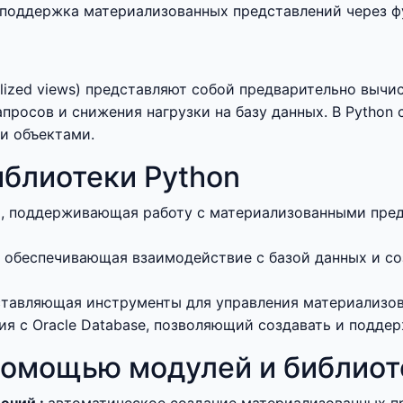
сь поддержка материализованных представлений через 
lized views) представляют собой предварительно вычи
просов и снижения нагрузки на базу данных. В Python 
и объектами.
блиотеки Python
, поддерживающая работу с материализованными пред
, обеспечивающая взаимодействие с базой данных и с
оставляющая инструменты для управления материализо
ия с Oracle Database, позволяющий создавать и подде
помощью модулей и библиот