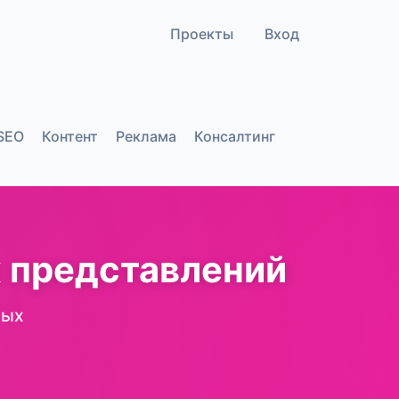
Проекты
Вход
SEO
Контент
Реклама
Консалтинг
 представлений
ных