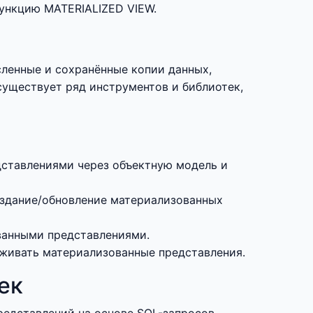
функцию MATERIALIZED VIEW.
сленные и сохранённые копии данных,
существует ряд инструментов и библиотек,
ставлениями через объектную модель и
оздание/обновление материализованных
ванными представлениями.
рживать материализованные представления.
ек