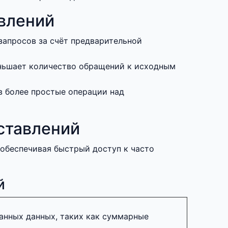
влений
запросов за счёт предварительной
ньшает количество обращений к исходным
в более простые операции над
ставлений
обеспечивая быстрый доступ к часто
й
анных данных, таких как суммарные