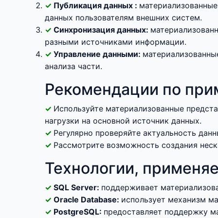
Публикация данных :
материализованные
данных пользователям внешних систем.
Синхронизация данных:
материализованн
разными источниками информации.
Управление данными:
материализованные
анализа части.
Рекомендации по при
Используйте материализованные представ
нагрузки на основной источник данных.
Регулярно проверяйте актуальность дан
Рассмотрите возможность создания неск
Технологии, применя
SQL Server:
поддерживает материализова
Oracle Database:
использует механизм м
PostgreSQL:
предоставляет поддержку ма