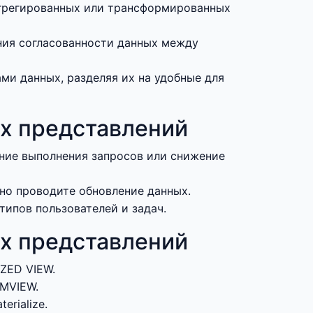
агрегированных или трансформированных
ния согласованности данных между
и данных, разделяя их на удобные для
х представлений
ение выполнения запросов или снижение
но проводите обновление данных.
ипов пользователей и задач.
х представлений
ZED VIEW.
 MVIEW.
rialize.