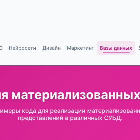
0
Нейросети
Дизайн
Маркетинг
Базы данных
ля материализованных
имеры кода для реализации материализован
представлений в различных СУБД.