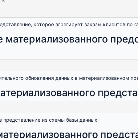
nt

едставление, которое агрегирует заказы клиентов по 
е материализованного предс
ительного обновления данных в материализованном пр
атериализованного предста
 представление из схемы базы данных.
материализованного предста