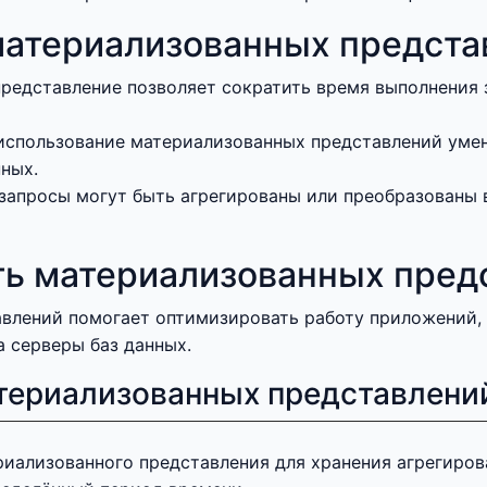
материализованных предста
редставление позволяет сократить время выполнения 
использование материализованных представлений уме
нных.
запросы могут быть агрегированы или преобразованы 
ть материализованных пред
влений помогает оптимизировать работу приложений, 
 серверы баз данных.
териализованных представлени
иализованного представления для хранения агрегиров