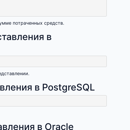
сумме потраченных средств.
тавления в
едставлении.
вления в PostgreSQL
вления в Oracle