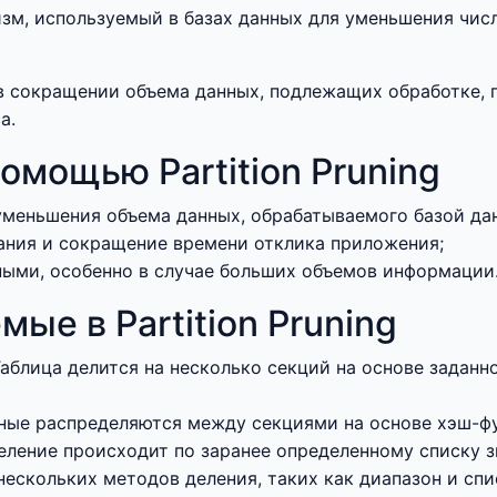
низм, используемый в базах данных для уменьшения чис
в сокращении объема данных, подлежащих обработке, 
а.
омощью Partition Pruning
уменьшения объема данных, обрабатываемого базой да
ания и сокращение времени отклика приложения;
ными, особенно в случае больших объемов информации
ые в Partition Pruning
аблица делится на несколько секций на основе заданн
ные распределяются между секциями на основе хэш-фу
еление происходит по заранее определенному списку з
ескольких методов деления, таких как диапазон и спи