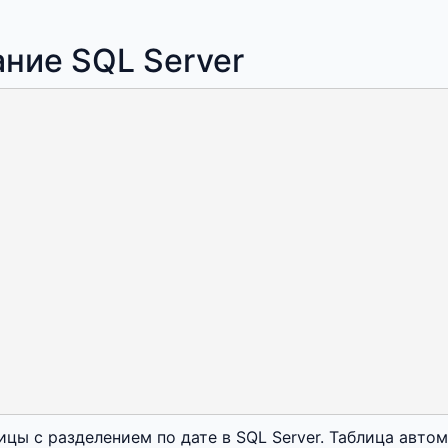
ание SQL Server
цы с разделением по дате в SQL Server. Таблица автом