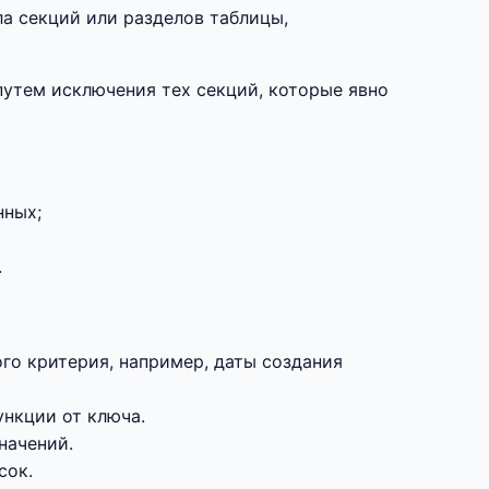
ла секций или разделов таблицы,
путем исключения тех секций, которые явно
нных;
.
ого критерия, например, даты создания
нкции от ключа.
начений.
сок.