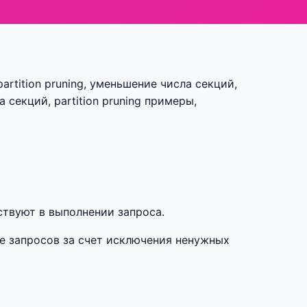
artition pruning, уменьшение числа секций,
 секций, partition pruning примеры,
аствуют в выполнении запроса.
е запросов за счет исключения ненужных