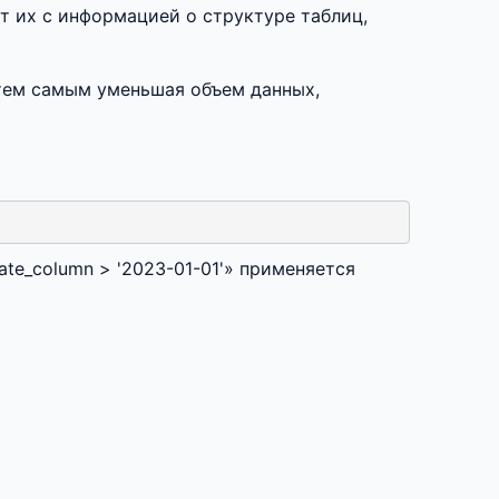
т их с информацией о структуре таблиц,
 тем самым уменьшая объем данных,
ate_column > '2023-01-01'» применяется