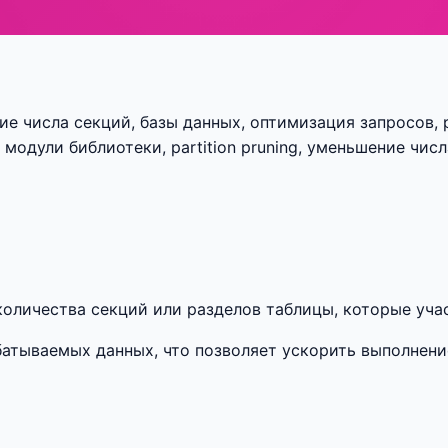
ние числа секций, базы данных, оптимизация запросов, p
модули библиотеки, partition pruning, уменьшение числа
я количества секций или разделов таблицы, которые уч
атываемых данных, что позволяет ускорить выполнени