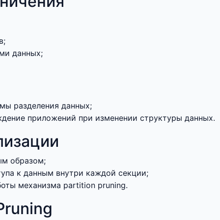
ничения
в;
ми данных;
емы разделения данных;
дение приложений при изменении структуры данных.
лизации
ым образом;
упа к данным внутри каждой секции;
ты механизма partition pruning.
Pruning