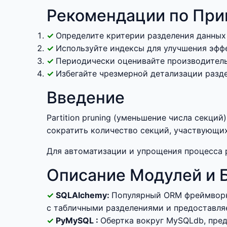
Рекомендации по Прим
Определите критерии разделения данных
Используйте индексы для улучшения эфф
Периодически оценивайте производительн
Избегайте чрезмерной детализации разд
Введение
Partition pruning (уменьшение числа секц
сократить количество секций, участвующих
Для автоматизации и упрощения процесса pa
Описание Модулей и 
SQLAlchemy:
Популярный ORM фреймворк
с табличными разделениями и предоставля
PyMySQL :
Обертка вокруг MySQLdb, пре