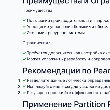
Преимущества и Огра
Преимущества :
Повышение производительности запросо
Упрощение управления большими объема
Экономия ресурсов системы.
Ограничения :
Требуется дополнительная настройка сх
Может усложнить разработку и сопровож
Рекомендации по Реа
Разделяйте данные логически оправданн
Используйте индексы для ускорения дост
Регулярно проверяйте эффективность рабо
Применение Partition 