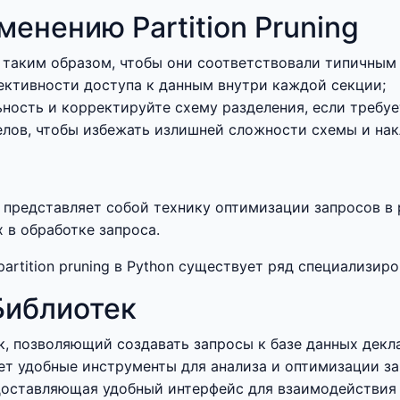
енению Partition Pruning
 таким образом, чтобы они соответствовали типичным 
ективности доступа к данным внутри каждой секции;
ость и корректируйте схему разделения, если требуе
елов, чтобы избежать излишней сложности схемы и нак
ий) представляет собой технику оптимизации запросов 
 в обработке запроса.
rtition pruning в Python существует ряд специализир
Библиотек
, позволяющий создавать запросы к базе данных декл
ет удобные инструменты для анализа и оптимизации за
доставляющая удобный интерфейс для взаимодействия 