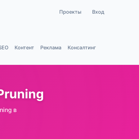
Проекты
Вход
SEO
Контент
Реклама
Консалтинг
Pruning
ning в