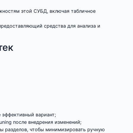
жностям этой СУБД, включая табличное
предоставляющий средства для анализа и
тек
е эффективный вариант;
uning после внедрения изменений;
мы разделов, чтобы минимизировать ручную