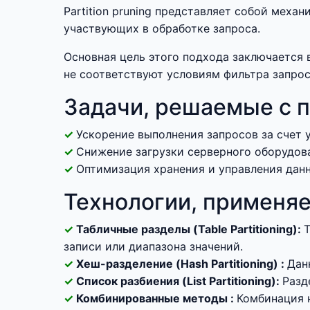
Partition pruning представляет собой меха
участвующих в обработке запроса.
Основная цель этого подхода заключается 
не соответствуют условиям фильтра запрос
Задачи, решаемые с п
Ускорение выполнения запросов за счет 
Снижение загрузки серверного оборудов
Оптимизация хранения и управления дан
Технологии, применяем
Табличные разделы (Table Partitioning):
Т
записи или диапазона значений.
Хеш-разделение (Hash Partitioning) :
Дан
Список разбиения (List Partitioning):
Разд
Комбинированные методы :
Комбинация н