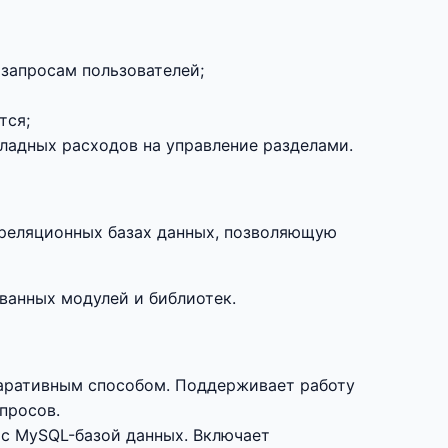
запросам пользователей;
тся;
ладных расходов на управление разделами.
в реляционных базах данных, позволяющую
ованных модулей и библиотек.
аративным способом. Поддерживает работу
просов.
с MySQL-базой данных. Включает