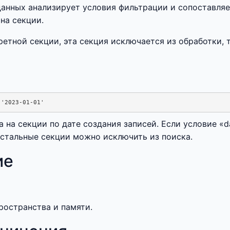
анных анализирует условия фильтрации и сопоставляе
на секции.
ретной секции, эта секция исключается из обработки,
а на секции по дате создания записей. Если условие «d
остальные секции можно исключить из поиска.
ие
ространства и памяти.