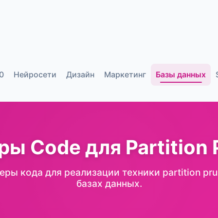
0
Нейросети
Дизайн
Маркетинг
Базы данных
ы Code для Partition 
ры кода для реализации техники partition pru
базах данных.