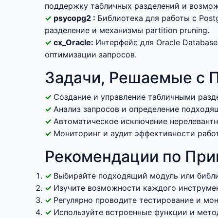
поддержку табличных разделений и возмож
psycopg2 :
Библиотека для работы с Pos
разделение и механизмы partition pruning.
cx_Oracle:
Интерфейс для Oracle Databas
оптимизации запросов.
Задачи, Решаемые с 
Создание и управление табличными разд
Анализ запросов и определение подходящи
Автоматическое исключение нерелевантн
Мониторинг и аудит эффективности работы
Рекомендации по Пр
Выбирайте подходящий модуль или библи
Изучите возможности каждого инструмен
Регулярно проводите тестирование и мон
Используйте встроенные функции и мето