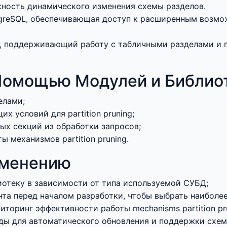
ность динамического изменения схемы разделов.
tgreSQL, обеспечивающая доступ к расширенным возмо
e, поддерживающий работу с табличными разделами и 
Помощью Модулей и Библио
елами;
х условий для partition pruning;
ых секций из обработки запросов;
 механизмов partition pruning.
именению
отеку в зависимости от типа используемой СУБД;
та перед началом разработки, чтобы выбрать наиболе
иторинг эффективности работы mechanisms partition pr
ды для автоматического обновления и поддержки схе