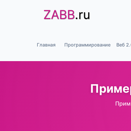
ZABB
.ru
Главная
Программирование
Веб 2.
Пример
Приме