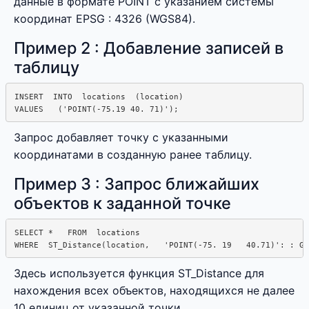
данные в формате POINT с указанием системы
координат EPSG : 4326 (WGS84).
Пример 2 : Добавление записей в
таблицу
INSERT  INTO  locations  (location)

Запрос добавляет точку с указанными
координатами в созданную ранее таблицу.
Пример 3 : Запрос ближайших
объектов к заданной точке
SELECT *   FROM  locations

Здесь используется функция ST_Distance для
нахождения всех объектов, находящихся не далее
10 единиц от указанной точки.