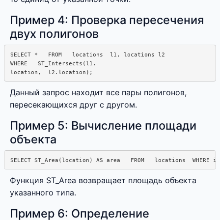
Пример 4: Проверка пересечения
двух полигонов
SELECT *   FROM   locations  l1, locations l2

WHERE   ST_Intersects(l1.

Данный запрос находит все пары полигонов,
пересекающихся друг с другом.
Пример 5: Вычисление площади
объекта
Функция ST_Area возвращает площадь объекта
указанного типа.
Пример 6: Определение