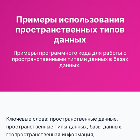
Примеры использования
пространственных типов
данных
Примеры программного кода для работы с
пространственными типами данных в базах
данных.
Ключевые слова: пространственные данные,
пространственные типы данных, базы данных,
геопространственная информация,