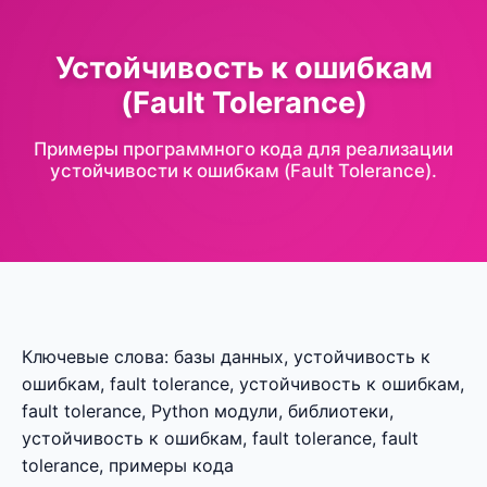
Устойчивость к ошибкам
(Fault Tolerance)
Примеры программного кода для реализации
устойчивости к ошибкам (Fault Tolerance).
Ключевые слова: базы данных, устойчивость к
ошибкам, fault tolerance, устойчивость к ошибкам,
fault tolerance, Python модули, библиотеки,
устойчивость к ошибкам, fault tolerance, fault
tolerance, примеры кода