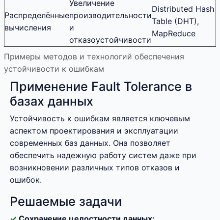
Увеличение
Distributed Hash
Распределённые
производительности
Table (DHT),
вычисления
и
MapReduce
отказоустойчивости
Примеры методов и технологий обеспечения
устойчивости к ошибкам
Применение Fault Tolerance в
базах данных
Устойчивость к ошибкам является ключевым
аспектом проектирования и эксплуатации
современных баз данных. Она позволяет
обеспечить надежную работу систем даже при
возникновении различных типов отказов и
ошибок.
Решаемые задачи
Сохранение целостности данных: