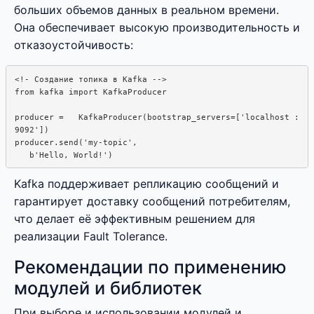
больших объемов данных в реальном времени.
Она обеспечивает высокую производительность и
отказоустойчивость:
<!- Создание топика в Kafka -->

from kafka import KafkaProducer

producer =   KafkaProducer(bootstrap_servers=['localhost :  

9092'])

producer.send('my-topic',  

Kafka поддерживает репликацию сообщений и
гарантирует доставку сообщений потребителям,
что делает её эффективным решением для
реализации Fault Tolerance.
Рекомендации по применению
модулей и библиотек
При выборе и использовании модулей и