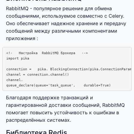
RabbitMQ - популярное решение для обмена
сообщениями, используемое совместно с Celery.
Оно обеспечивает надежное хранение и передачу
сообщений между различными компонентами
приложения :
<!-   Настройка  RabbitMQ брокера   -->

import pika

connection =   pika. BlockingConnection(pika.ConnectionParame
channel = connection.channel()

channel.

Благодаря поддержке транзакций и
гарантированной доставки сообщений, RabbitMQ
помогает повысить устойчивость к ошибкам в
распределённых системах.
Библиотека Redis