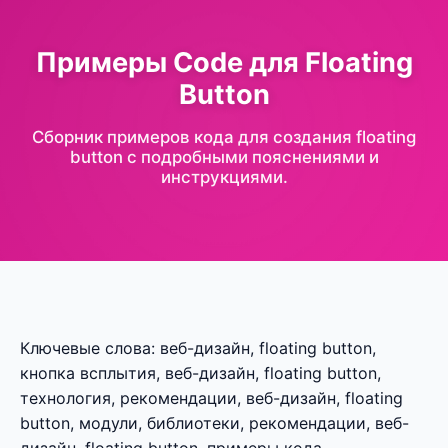
Примеры Code для Floating
Button
Сборник примеров кода для создания floating
button с подробными пояснениями и
инструкциями.
Ключевые слова: веб-дизайн, floating button,
кнопка всплытия, веб-дизайн, floating button,
технология, рекомендации, веб-дизайн, floating
button, модули, библиотеки, рекомендации, веб-