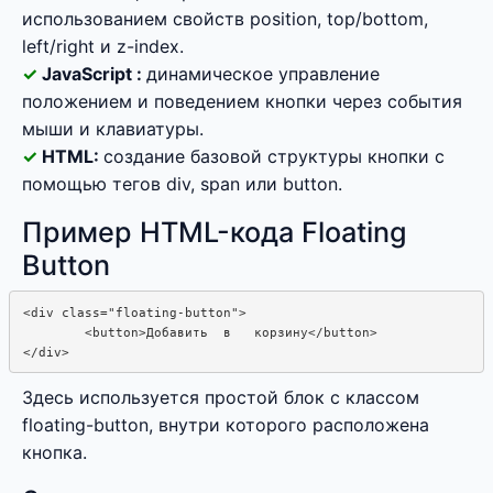
использованием свойств position, top/bottom,
left/right и z-index.
JavaScript :
динамическое управление
положением и поведением кнопки через события
мыши и клавиатуры.
HTML:
создание базовой структуры кнопки с
помощью тегов div, span или button.
Пример HTML-кода Floating
Button
<div class="floating-button">

        <button>Добавить  в   корзину</button>

Здесь используется простой блок с классом
floating-button, внутри которого расположена
кнопка.