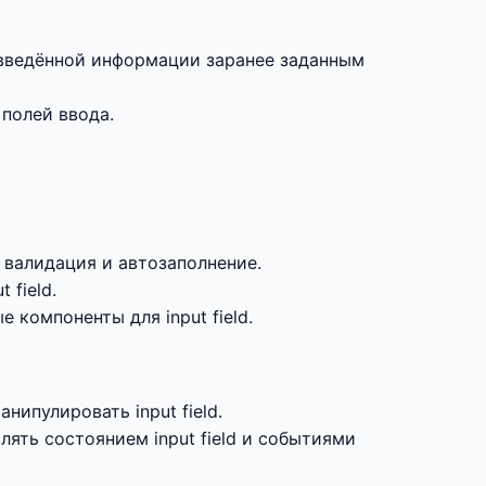
я введённой информации заранее заданным
 полей ввода.
 валидация и автозаполнение.
 field.
компоненты для input field.
нипулировать input field.
ть состоянием input field и событиями