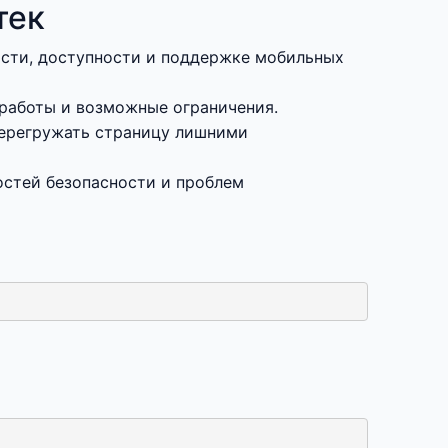
тек
ости, доступности и поддержке мобильных
 работы и возможные ограничения.
 перегружать страницу лишними
остей безопасности и проблем