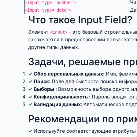
Чи
<input type="number">
Да
<input type="date">
Что такое Input Field?
Элемент
- это базовый строительный
<input>
заключается в предоставлении пользовател
другие типы данных.
Задачи, решаемые при
Сбор персональных данных:
Имя, фамили
Поиск:
Поле для быстрого поиска информ
Выборы :
Возможность выбора одного или
Конфиденциальность :
Пароль вводится 
Валидация данных:
Автоматическое подт
Рекомендации по прим
Используйте соответствующие атрибуты 