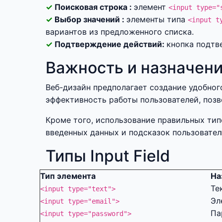
Поисковая строка :
элемент
<input type="
Выбор значений :
элементы типа
<input t
вариантов из предложенного списка.
Подтверждение действий:
кнопка подтв
Важность и назначение
Веб-дизайн предполагает создание удобног
эффективность работы пользователей, поз
Кроме того, использование правильных тип
введенных данных и подсказок пользовател
Типы Input Field
Тип элемента
На
Те
<input type="text">
Эл
<input type="email">
Па
<input type="password">