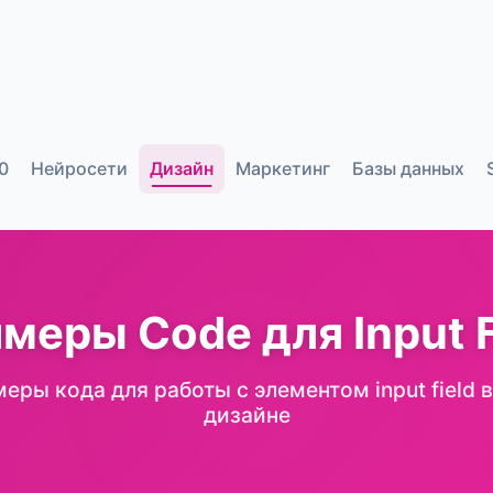
0
Нейросети
Дизайн
Маркетинг
Базы данных
меры Code для Input F
еры кода для работы с элементом input field в
дизайне