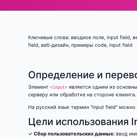
Ключевые слова: вводное поле, input field, в
field, веб-дизайн, примеры code, input field
Определение и перев
Элемент
является одним из основны
<input>
серверу или обработке на стороне клиента.
На русский язык термин "input field" можно 
Цели использования In
Сбор пользовательских данных:
ввод им