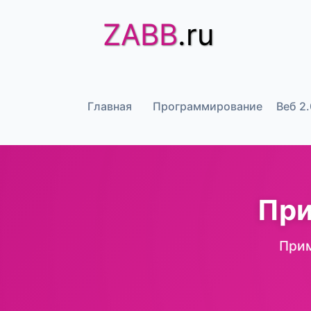
ZABB
.ru
Главная
Программирование
Веб 2.
При
Прим