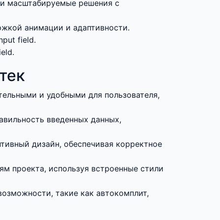
е и масштабируемые решения с
ржкой анимации и адаптивности.
ut field.
eld.
тек
тельными и удобными для пользователя,
авильность введенных данных,
тивный дизайн, обеспечивая корректное
иям проекта, используя встроенные стили
озможности, такие как автокомплит,