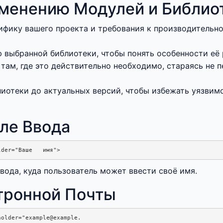
менению Модулей и Библио
ифику вашего проекта и требования к производительн
 выбранной библиотеки, чтобы понять особенности её
там, где это действительно необходимо, стараясь не
иотеки до актуальных версий, чтобы избежать уязвим
оле Ввода
вода, куда пользователь может ввести своё имя.
ктронной Почты
older="example@example.
