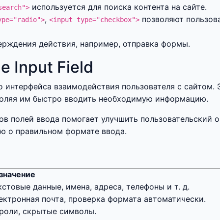
используется для поиска контента на сайте.
search">
,
позволяют пользова
ype="radio">
<input type="checkbox">
ерждения действия, например, отправка формы.
 Input Field
о интерфейса взаимодействия пользователя с сайтом.
воляя им быстро вводить необходимую информацию.
ов полей ввода помогает улучшить пользовательский 
ю о правильном формате ввода.
значение
кстовые данные, имена, адреса, телефоны и т. д.
ектронная почта, проверка формата автоматически.
роли, скрытые символы.