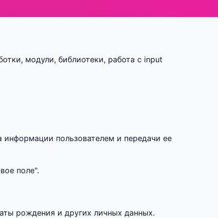
аботки, модули, библиотеки, работа с input
а информации пользователем и передачи ее
вое поле".
даты рождения и других личных данных.