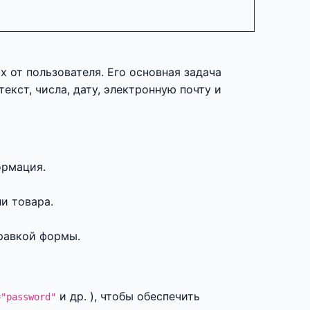
 от пользователя. Его основная задача
кст, числа, дату, электронную почту и
ормация.
и товара.
равкой формы.
и др. ), чтобы обеспечить
="password"