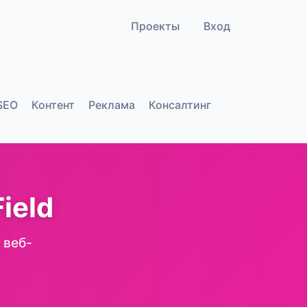
Проекты
Вход
SEO
Контент
Реклама
Консалтинг
ield
 веб-