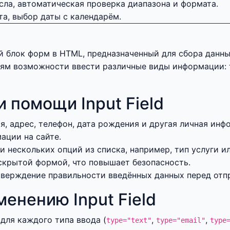
сла, автоматическая проверка диапазона и формата.
та, выбор даты с календарём.
 блок форм в HTML, предназначенный для сбора данных
ям возможности ввести различные виды информации: те
 помощи Input Field
я, адрес, телефон, дата рождения и другая личная инф
ации на сайте.
 нескольких опций из списка, например, тип услуги ил
скрытой формой, что повышает безопасность.
верждение правильности введённых данных перед отп
енению Input Field
для каждого типа ввода (
,
,
type="text"
type="email"
type