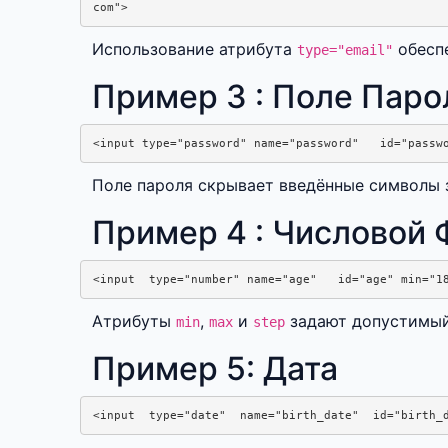
Использование атрибута
обеспе
type="email"
Пример 3 : Поле Паро
Поле пароля скрывает введённые символы 
Пример 4 : Числовой
Атрибуты
,
и
задают допустимый 
min
max
step
Пример 5: Дата