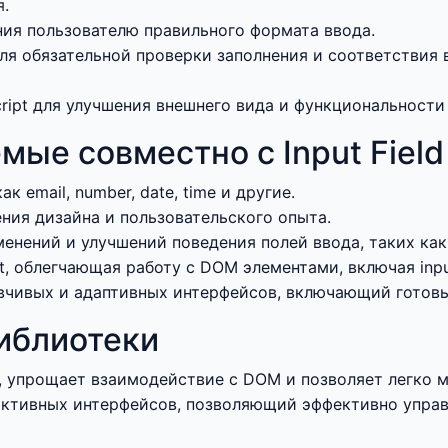
я.
ения пользователю правильного формата ввода.
 для обязательной проверки заполнения и соответстви
ript для улучшения внешнего вида и функциональности
мые совместно с Input Field
 email, number, date, time и другие.
ния дизайна и пользовательского опыта.
енений и улучшений поведения полей ввода, таких как
, облегчающая работу с DOM элементами, включая input
чивых и адаптивных интерфейсов, включающий готовые 
иблиотеки
, упрощает взаимодействие с DOM и позволяет легко ма
ктивных интерфейсов, позволяющий эффективно управля