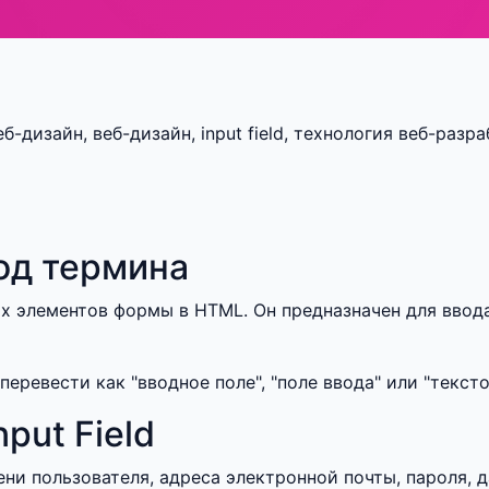
еб-дизайн, веб-дизайн, input field, технология веб-разр
од термина
х элементов формы в HTML. Он предназначен для ввод
перевести как "вводное поле", "поле ввода" или "тексто
put Field
ени пользователя, адреса электронной почты, пароля, 