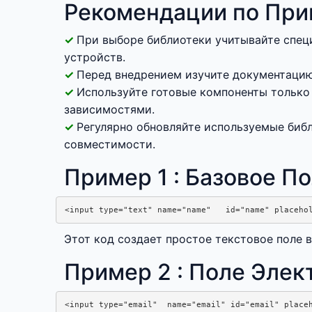
Рекомендации по При
При выборе библиотеки учитывайте спец
устройств.
Перед внедрением изучите документацию
Используйте готовые компоненты только 
зависимостями.
Регулярно обновляйте используемые библ
совместимости.
Пример 1 : Базовое П
Этот код создает простое текстовое поле в
Пример 2 : Поле Эле
<input type="email"  name="email" id="email" placeh