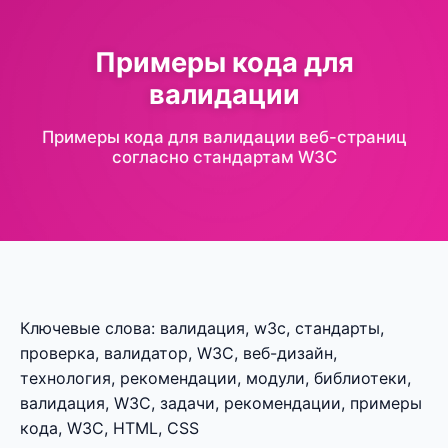
Примеры кода для
валидации
Примеры кода для валидации веб-страниц
согласно стандартам W3C
Ключевые слова: валидация, w3c, стандарты,
проверка, валидатор, W3C, веб-дизайн,
технология, рекомендации, модули, библиотеки,
валидация, W3C, задачи, рекомендации, примеры
кода, W3C, HTML, CSS