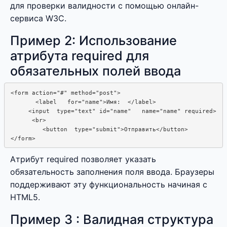
для проверки валидности с помощью онлайн-
сервиса W3C.
Пример 2: Использование
атрибута required для
обязательных полей ввода
<form action="#" method="post">

       <label   for="name">Имя:  </label>

     <input  type="text" id="name"   name="name" required>

      <br>

         <button  type="submit">Отправить</button>

Атрибут required позволяет указать
обязательность заполнения поля ввода. Браузеры
поддерживают эту функциональность начиная с
HTML5.
Пример 3 : Валидная структура