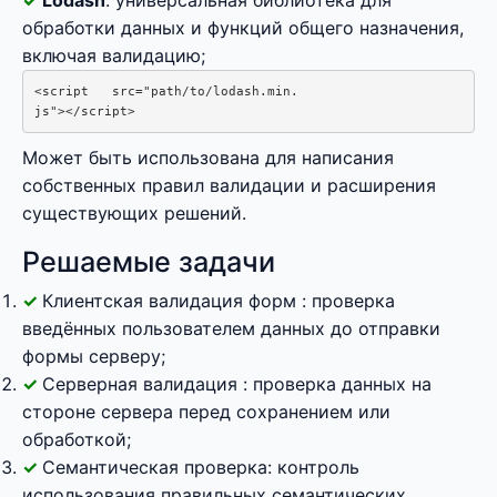
Lodash
: универсальная библиотека для
обработки данных и функций общего назначения,
включая валидацию;
<script   src="path/to/lodash.min.

js"></script>
Может быть использована для написания
собственных правил валидации и расширения
существующих решений.
Решаемые задачи
Клиентская валидация форм : проверка
введённых пользователем данных до отправки
формы серверу;
Серверная валидация : проверка данных на
стороне сервера перед сохранением или
обработкой;
Семантическая проверка: контроль
использования правильных семантических