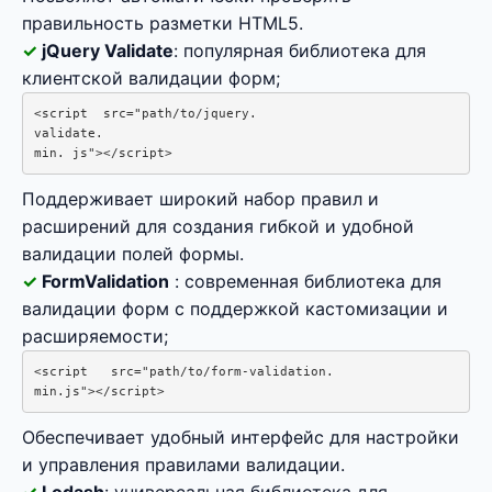
правильность разметки HTML5.
jQuery Validate
: популярная библиотека для
клиентской валидации форм;
<script  src="path/to/jquery.  

validate. 

min. js"></script>
Поддерживает широкий набор правил и
расширений для создания гибкой и удобной
валидации полей формы.
FormValidation
: современная библиотека для
валидации форм с поддержкой кастомизации и
расширяемости;
<script   src="path/to/form-validation.  

min.js"></script>
Обеспечивает удобный интерфейс для настройки
и управления правилами валидации.