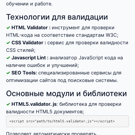
обучении и работе.
Технологии для валидации
HTML Validator :
инструмент для проверки
HTML-кода на соответствие стандартам W3C;
CSS Validator :
сервис для проверки валидности
CSS стилей;
Javascript Lint :
анализатор JavaScript кода на
наличие ошибок и улучшений;
SEO Tools:
специализированные сервисы для
оптимизации сайтов под поисковые системы.
Основные модули и библиотеки
HTML5.validator. js
: библиотека для проверки
валидности HTML5 документов;
<script src="path/to/html5.validator.js"></script>
Позволяет автоматически проверять