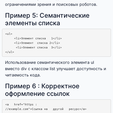
ограничениями зрения и поисковых роботов.
Пример 5: Семантические
элементы списка
<ul>

     <li>Элемент списка   1</li>

     <li>Элемент  списка 2</li>

      <li>Элемент списка  3</li>

Использование семантического элемента ul
вместо div с классом list улучшает доступность и
читаемость кода.
Пример 6 : Корректное
оформление ссылок
<a   href="https : 
