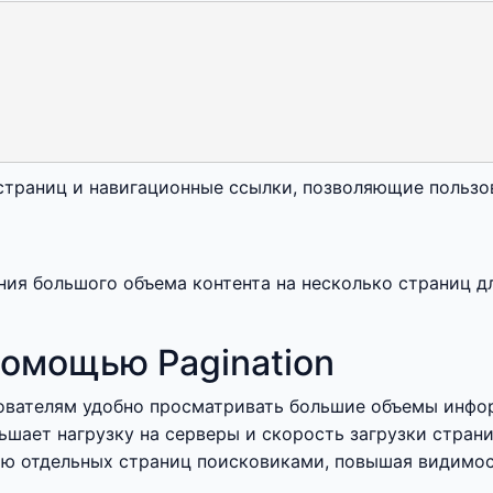
страниц и навигационные ссылки, позволяющие польз
ления большого объема контента на несколько страниц 
помощью Pagination
ователям удобно просматривать большие объемы инфор
ьшает нагрузку на серверы и скорость загрузки страни
ю отдельных страниц поисковиками, повышая видимос