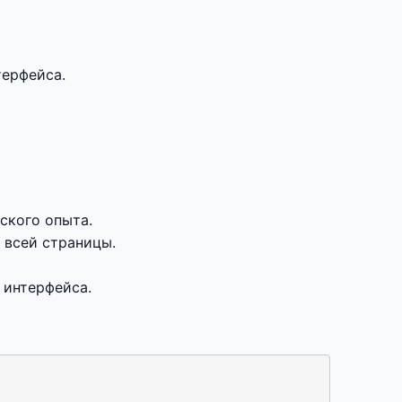
терфейса.
ского опыта.
 всей страницы.
 интерфейса.