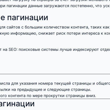
при пагинации данные загружаются постепенно, что ус
ие пагинации
ля сайтов с большим количеством контента, таких как
жную информацию, снижает риск потери интереса к кон
т на SEO: поисковые системы лучше индексируют отде
числа для указания номера текущей страницы и общего
ылки на предыдущие и следующие страницы.
вого контента по мере прокрутки страницы вниз.
агинации