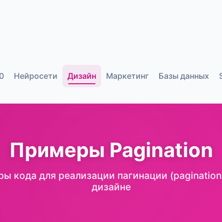
0
Нейросети
Дизайн
Маркетинг
Базы данных
Примеры Pagination
ы кода для реализации пагинации (pagination)
дизайне