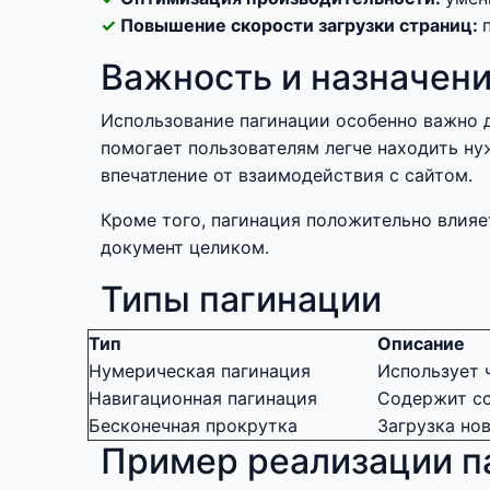
Повышение скорости загрузки страниц:
Важность и назначен
Использование пагинации особенно важно д
помогает пользователям легче находить ну
впечатление от взаимодействия с сайтом.
Кроме того, пагинация положительно влияе
документ целиком.
Типы пагинации
Тип
Описание
Нумерическая пагинация
Использует 
Навигационная пагинация
Содержит сс
Бесконечная прокрутка
Загрузка но
Пример реализации п