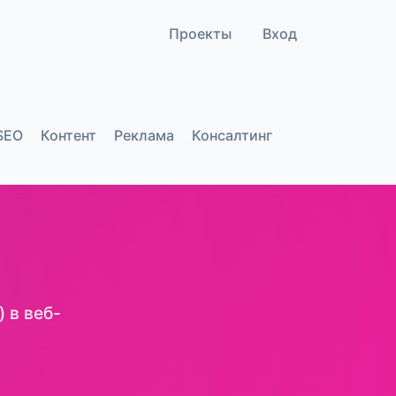
Проекты
Вход
SEO
Контент
Реклама
Консалтинг
 в веб-