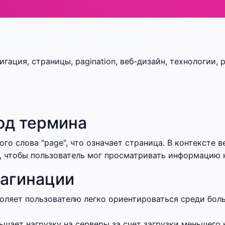
игация, страницы, pagination, веб-дизайн, технологии, 
од термина
ого слова "page", что означает страница. В контексте 
м, чтобы пользователь мог просматривать информацию
пагинации
оляет пользователю легко ориентироваться среди бол
ьшает нагрузку на серверы за счет загрузки меньшего