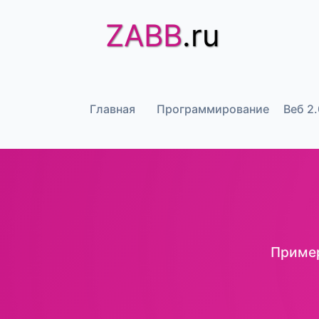
ZABB
.ru
Главная
Программирование
Веб 2.
Пример