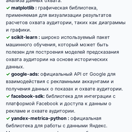
анализа данных охвата.
matplotlib :
графическая библиотека,
применяемая для визуализации результатов
расчетов охвата аудитории, таких как диаграммы
и графики.
scikit-learn :
широко используемый пакет
машинного обучения, который может быть
полезен для построения моделей предсказания
охвата аудитории на основе исторических
данных.
google-ads:
официальный API от Google для
взаимодействия с рекламными аккаунтами и
получения данных о показах и охвате аудитории.
facebook-sdk:
библиотека для интеграции с
платформой Facebook и доступа к данным о
рекламе и охвате аудитории.
yandex-metrica-python :
официальная
библиотека для работы с данными Яндекс.