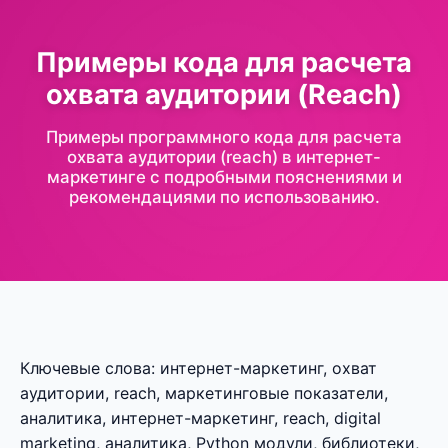
Примеры кода для расчета
охвата аудитории (Reach)
Примеры программного кода для расчета
охвата аудитории (reach) в интернет-
маркетинге с подробными пояснениями и
рекомендациями по использованию.
Ключевые слова: интернет-маркетинг, охват
аудитории, reach, маркетинговые показатели,
аналитика, интернет-маркетинг, reach, digital
marketing, аналитика, Python модули, библиотеки,