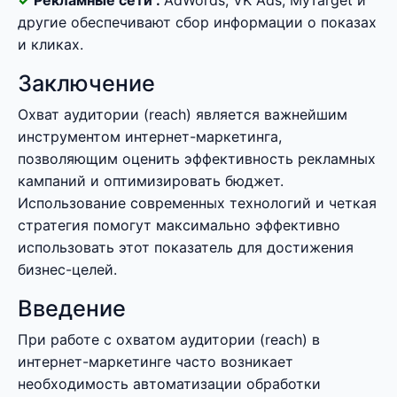
Рекламные сети :
AdWords, VK Ads, MyTarget и
другие обеспечивают сбор информации о показах
и кликах.
Заключение
Охват аудитории (reach) является важнейшим
инструментом интернет-маркетинга,
позволяющим оценить эффективность рекламных
кампаний и оптимизировать бюджет.
Использование современных технологий и четкая
стратегия помогут максимально эффективно
использовать этот показатель для достижения
бизнес-целей.
Введение
При работе с охватом аудитории (reach) в
интернет-маркетинге часто возникает
необходимость автоматизации обработки