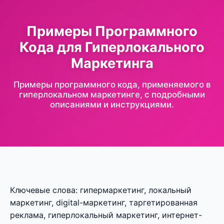
Примеры Программного
Кода для Гиперлокального
Маркетинга
Примеры программного кода, применяемого в
гиперлокальном маркетинге, с подробными
описаниями и инструкциями.
Ключевые слова: гипермаркетинг, локальный
маркетинг, digital-маркетинг, таргетированная
реклама, гиперлокальный маркетинг, интернет-