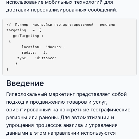
использование мобильных технологий для
доставки персонализированных сообщений.
//  Пример  настройки геотаргетированной   рекламы

targeting   =  {

   geoTargeting :  

 {

       location:  'Москва',

       radius:   5, 

     type:   'distance'

    }

Введение
Гиперлокальный маркетинг представляет собой
подход к продвижению товаров и услуг,
ориентированный на конкретные географические
регионы или районы. Для автоматизации и
упрощения процессов анализа и управления
данными в этом направлении используются