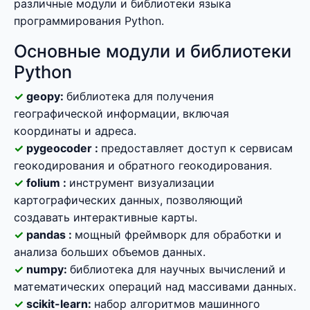
различные модули и библиотеки языка
программирования Python.
Основные модули и библиотеки
Python
geopy:
библиотека для получения
географической информации, включая
координаты и адреса.
pygeocoder :
предоставляет доступ к сервисам
геокодирования и обратного геокодирования.
folium :
инструмент визуализации
картографических данных, позволяющий
создавать интерактивные карты.
pandas :
мощный фреймворк для обработки и
анализа больших объемов данных.
numpy:
библиотека для научных вычислений и
математических операций над массивами данных.
scikit-learn:
набор алгоритмов машинного