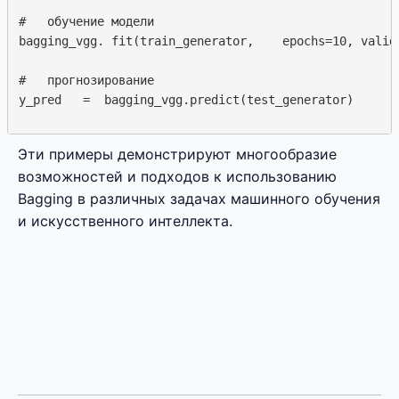
#   обучение модели

bagging_vgg. fit(train_generator,    epochs=10, valida
#   прогнозирование

Эти примеры демонстрируют многообразие
возможностей и подходов к использованию
Bagging в различных задачах машинного обучения
и искусственного интеллекта.