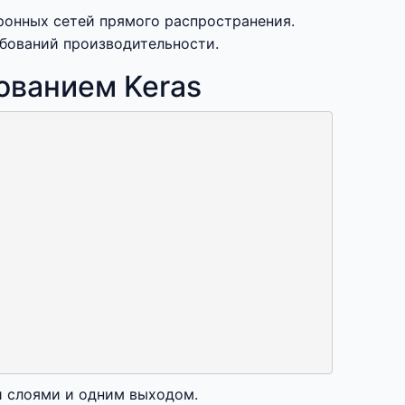
ронных сетей прямого распространения.
ебований производительности.
зованием Keras
 слоями и одним выходом.