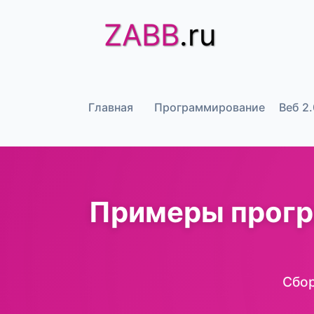
ZABB
.ru
Главная
Программирование
Веб 2.
Примеры програ
Сбор