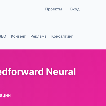
Проекты
Вход
SEO
Контент
Реклама
Консалтинг
dforward Neural
зации