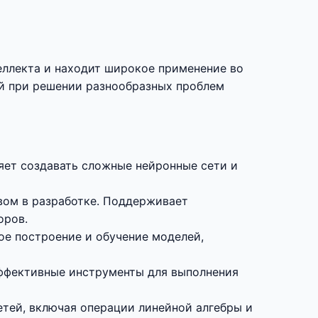
теллекта и находит широкое применение во
ой при решении разнообразных проблем
ляет создавать сложные нейронные сети и
вом в разработке. Поддерживает
оров.
ое построение и обучение моделей,
эффективные инструменты для выполнения
етей, включая операции линейной алгебры и