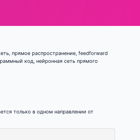
сеть, прямое распространение, feedforward
ограммный код, нейронная сеть прямого
ается только в одном направлении от