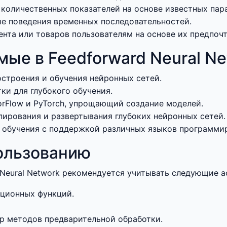
 количественных показателей на основе известных пар
ие поведения временных последовательностей.
нта или товаров пользователям на основе их предпочт
ые в Feedforward Neural Ne
остроения и обучения нейронных сетей.
тки для глубокого обучения.
sorFlow и PyTorch, упрощающий создание моделей.
ипирования и развертывания глубоких нейронных сетей.
 обучения с поддержкой различных языков программи
ользованию
Neural Network рекомендуется учитывать следующие а
ционных функций.
ор методов предварительной обработки.