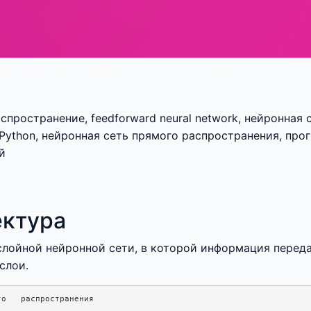
спространение, feedforward neural network, нейронная 
и Python, нейронная сеть прямого распространения, пр
й
ектура
гослойной нейронной сети, в которой информация перед
слои.
о   распространения
