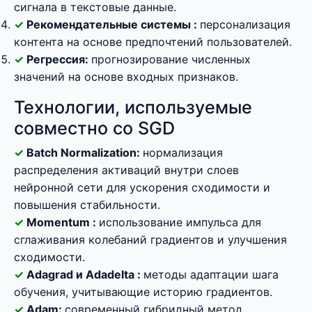
сигнала в текстовые данные.
Рекомендательные системы :
персонализация
контента на основе предпочтений пользователей.
Регрессия:
прогнозирование численных
значений на основе входных признаков.
Технологии, используемые
совместно со SGD
Batch Normalization:
нормализация
распределения активаций внутри слоев
нейронной сети для ускорения сходимости и
повышения стабильности.
Momentum :
использование импульса для
сглаживания колебаний градиентов и улучшения
сходимости.
Adagrad и Adadelta :
методы адаптации шага
обучения, учитывающие историю градиентов.
Adam:
современный гибридный метод,