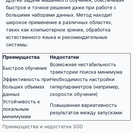
другие задачи машинного обучения, обеспечивая
быстрое и точное решение даже при работе с
большими наборами данных. Метод находит
широкое применение в различных областях,
таких как компьютерное зрение, обработка
естественного языка и рекомендательные
системы.
Преимущества
Недостатки
Возможная нестабильность
Быстрое обучение
траектории поиска минимума
Эффективность при
Необходимость настройки
больших объемах
гиперпараметров (например,
данных
скорости обучения)
Устойчивость к
Повышенная вариативность
локальным
результатов между запусками
минимумам
Преимущества и недостатки SGD