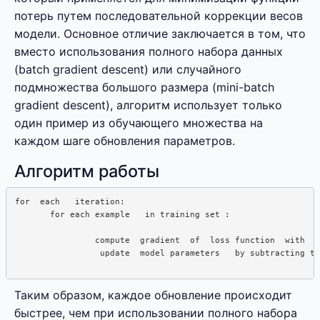
потерь путем последовательной коррекции весов
модели. Основное отличие заключается в том, что
вместо использования полного набора данных
(batch gradient descent) или случайного
подмножества большого размера (mini-batch
gradient descent), алгоритм использует только
один пример из обучающего множества на
каждом шаге обновления параметров.
Алгоритм работы
for  each   iteration:  

       for each example   in training set :  

                compute  gradient  of  loss function  with   
                 update  model parameters   by subtracting th
Таким образом, каждое обновление происходит
быстрее, чем при использовании полного набора