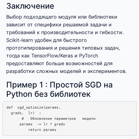
Заключение
Выбор подходящего модуля или библиотеки
зависит от специфики решаемой задачи и
требований к производительности и гибкости.
Scikit-learn удобен для быстрого
прототипирования и решения типовых задач,
тогда как TensorFlow/Keras и PyTorch
предоставляют больше возможностей для
разработки сложных моделей и экспериментов.
Пример 1 : Простой SGD на
Python без библиотек
def  sgd_optimize(params,  

  grads,  lr)  : 

       #   Обновление параметров   модели

      params  -= lr * grads
