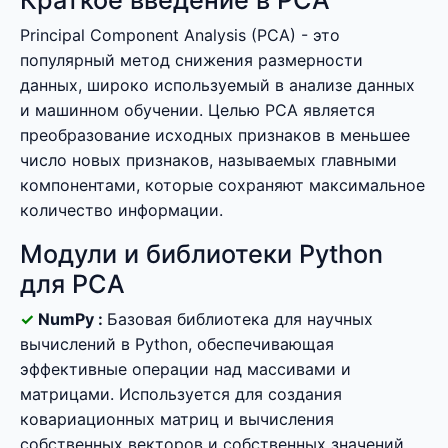
Краткое введение в PCA
Principal Component Analysis (PCA) - это
популярный метод снижения размерности
данных, широко используемый в анализе данных
и машинном обучении. Целью PCA является
преобразование исходных признаков в меньшее
число новых признаков, называемых главными
компонентами, которые сохраняют максимальное
количество информации.
Модули и библиотеки Python
для PCA
NumPy :
Базовая библиотека для научных
вычислений в Python, обеспечивающая
эффективные операции над массивами и
матрицами. Используется для создания
ковариационных матриц и вычисления
собственных векторов и собственных значений.