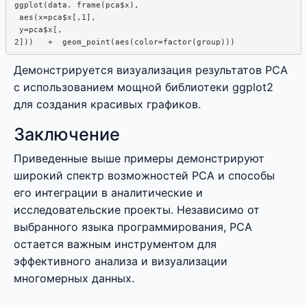
ggplot(data. frame(pca$x),

 aes(x=pca$x[,1], 

 y=pca$x[,

Демонстрируется визуализация результатов PCA
с использованием мощной библиотеки ggplot2
для создания красивых графиков.
Заключение
Приведенные выше примеры демонстрируют
широкий спектр возможностей PCA и способы
его интеграции в аналитические и
исследовательские проекты. Независимо от
выбранного языка программирования, PCA
остается важным инструментом для
эффективного анализа и визуализации
многомерных данных.