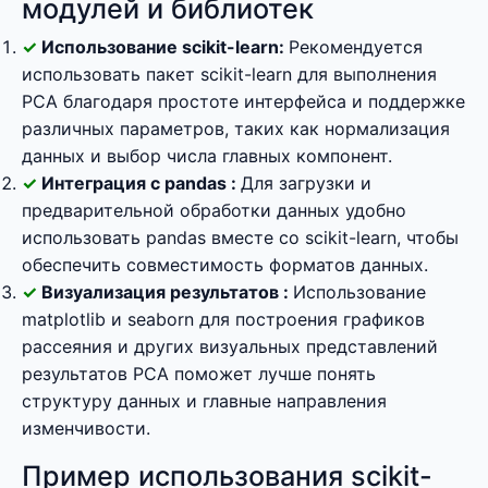
модулей и библиотек
Использование scikit-learn:
Рекомендуется
использовать пакет scikit-learn для выполнения
PCA благодаря простоте интерфейса и поддержке
различных параметров, таких как нормализация
данных и выбор числа главных компонент.
Интеграция с pandas :
Для загрузки и
предварительной обработки данных удобно
использовать pandas вместе со scikit-learn, чтобы
обеспечить совместимость форматов данных.
Визуализация результатов :
Использование
matplotlib и seaborn для построения графиков
рассеяния и других визуальных представлений
результатов PCA поможет лучше понять
структуру данных и главные направления
изменчивости.
Пример использования scikit-