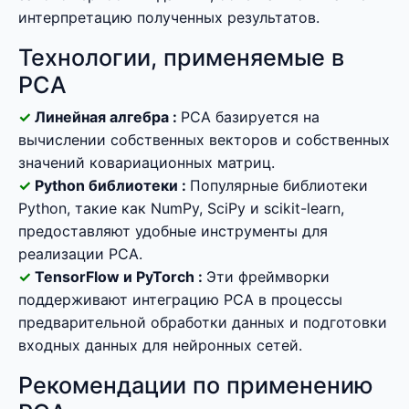
интерпретацию полученных результатов.
Технологии, применяемые в
PCA
Линейная алгебра :
PCA базируется на
вычислении собственных векторов и собственных
значений ковариационных матриц.
Python библиотеки :
Популярные библиотеки
Python, такие как NumPy, SciPy и scikit-learn,
предоставляют удобные инструменты для
реализации PCA.
TensorFlow и PyTorch :
Эти фреймворки
поддерживают интеграцию PCA в процессы
предварительной обработки данных и подготовки
входных данных для нейронных сетей.
Рекомендации по применению