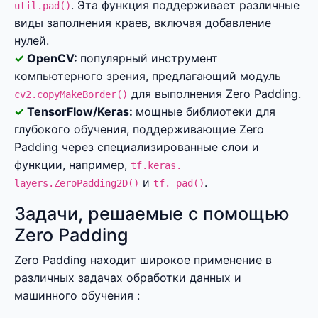
. Эта функция поддерживает различные
util.pad()
виды заполнения краев, включая добавление
нулей.
OpenCV:
популярный инструмент
компьютерного зрения, предлагающий модуль
для выполнения Zero Padding.
cv2.copyMakeBorder()
TensorFlow/Keras:
мощные библиотеки для
глубокого обучения, поддерживающие Zero
Padding через специализированные слои и
функции, например,
tf.keras.
и
.
layers.ZeroPadding2D()
tf. pad()
Задачи, решаемые с помощью
Zero Padding
Zero Padding находит широкое применение в
различных задачах обработки данных и
машинного обучения :