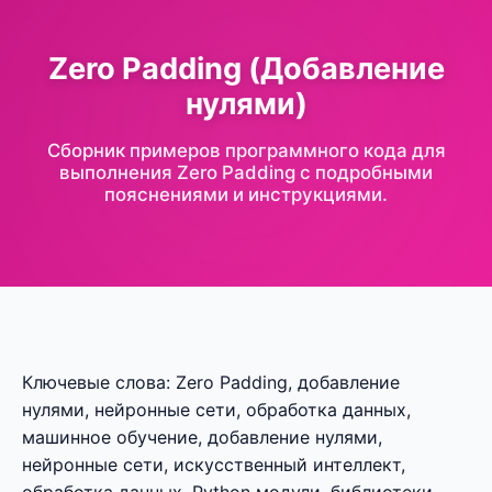
Zero Padding (Добавление
нулями)
Сборник примеров программного кода для
выполнения Zero Padding с подробными
пояснениями и инструкциями.
Ключевые слова: Zero Padding, добавление
нулями, нейронные сети, обработка данных,
машинное обучение, добавление нулями,
нейронные сети, искусственный интеллект,