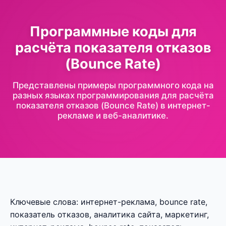
Программные коды для
расчёта показателя отказов
(Bounce Rate)
Представлены примеры программного кода на
разных языках программирования для расчёта
показателя отказов (Bounce Rate) в интернет-
рекламе и веб-аналитике.
Ключевые слова: интернет-реклама, bounce rate,
показатель отказов, аналитика сайта, маркетинг,