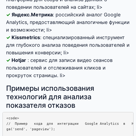
поведении пользователей на сайтах; li>
Яндекс.Метрика
: российский аналог Google
Analytics, предоставляющий аналогичные функции
и возможности; li>
Kissmetrics
: специализированный инструмент
для глубокого анализа поведения пользователей и
повышения конверсии; li>
Hotjar
: сервис для записи видео сеансов
пользователей и отслеживания кликов и
прокруток страницы. li>
Примеры использования
технологий для анализа
показателя отказов
<code>

//  Пример   кода  для  интеграции   Google Analytics  в   HT
ga('send', 'pageview');
