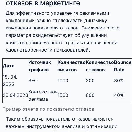
отказов в маркетинге
Для эффективного управления рекламными
кампаниями важно отслеживать динамику
изменения показателя отказов. Снижение этого
параметра свидетельствует об улучшении
качества привлеченного трафика и повышении
удовлетворенности пользователей.
Источник
Количество
Количество
Bounce
Дата
трафика
визитов
отказов
Rate
15. 04.
SEO
1000
300
30%
2023
Контекстная
20.04.2023
1500
600
40%
реклама
Пример отчета по показателю отказов
Таким образом, показатель отказов является
важным инструментом анализа и оптимизации