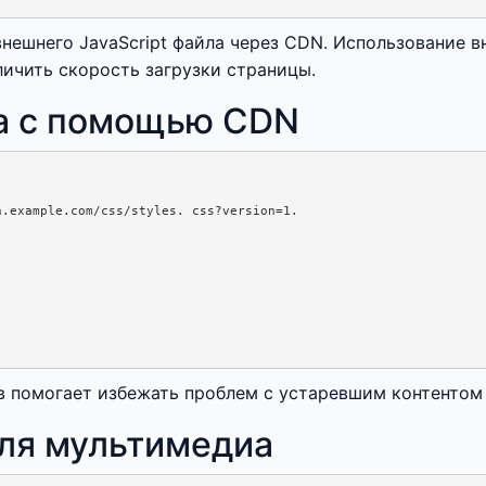
ешнего JavaScript файла через CDN. Использование в
личить скорость загрузки страницы.
а с помощью CDN
.example.com/css/styles. css?version=1.

в помогает избежать проблем с устаревшим контентом
ля мультимедиа