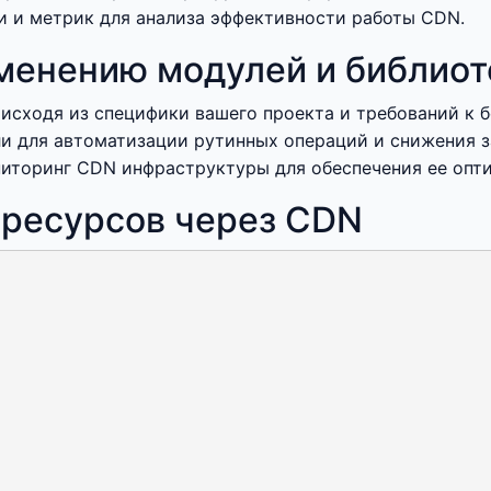
и и метрик для анализа эффективности работы CDN.
менению модулей и библиот
ходя из специфики вашего проекта и требований к бе
и для автоматизации рутинных операций и снижения зат
иторинг CDN инфраструктуры для обеспечения ее опти
 ресурсов через CDN