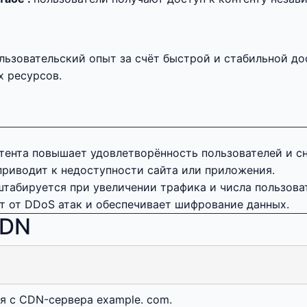
ьзовательский опыт за счёт быстрой и стабильной до
х ресурсов.
тента повышает удовлетворённость пользователей и сн
 приводит к недоступности сайта или приложения.
штабируется при увеличении трафика и числа пользова
 от DDoS атак и обеспечивает шифрование данных.
CDN
я с CDN-сервера example. com.