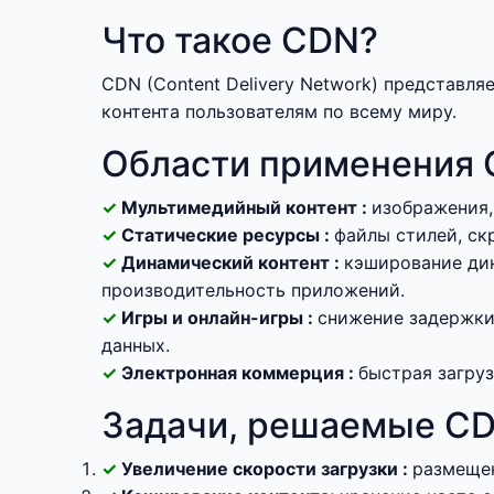
Что такое CDN?
CDN (Content Delivery Network) представл
контента пользователям по всему миру.
Области применения
Мультимедийный контент :
изображения,
Статические ресурсы :
файлы стилей, ск
Динамический контент :
кэширование дин
производительность приложений.
Игры и онлайн-игры :
снижение задержки
данных.
Электронная коммерция :
быстрая загру
Задачи, решаемые C
Увеличение скорости загрузки :
размещен