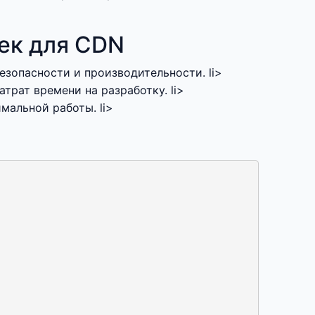
ек для CDN
зопасности и производительности. li>
рат времени на разработку. li>
мальной работы. li>