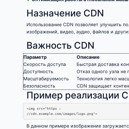
Назначение CDN
Использование CDN позволяет улучшить пол
изображений, видео, аудио, файлов и други
Важность CDN
Параметр
Описание
Скорость доступа
Быстрая доставка кон
Доступность
Отказ одного узла не
Масштабируемость
Технология легко мас
Безопасность
CDN защищает контент
Пример реализации 
<img src="https : 

В данном примере изображение загружаетс