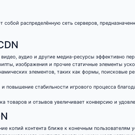
яет собой распределённую сеть серверов, предназначе
 CDN
 видео, аудио и другие медиа-ресурсы эффективно пе
рипты, изображения и прочие статичные элементы уско
амических элементов, таких как формы, поисковые ре
 и повышение стабильности игрового процесса благо
зка товаров и отзывов увеличивает конверсию и удовл
DN
ие копий контента ближе к конечным пользователям у