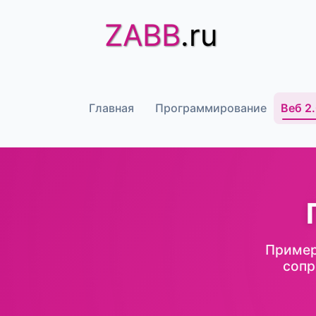
ZABB
.ru
Главная
Программирование
Веб 2
Пример
сопр