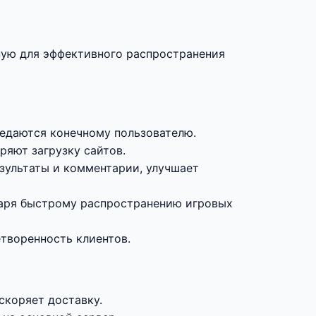
нную для эффективного распространения
редаются конечному пользователю.
ряют загрузку сайтов.
зультаты и комментарии, улучшает
даря быстрому распространению игровых
етворенность клиентов.
скоряет доставку.