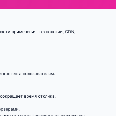
бласти применения, технологии, CDN,
и контента пользователям.
 сокращает время отклика.
.
ерверами.
исимо от географического расположения.