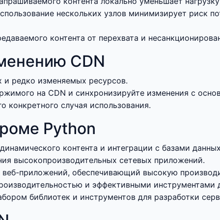
запрашиваемого контента локально уменьшает нагрузку
спользование нескольких узлов минимизирует риск по
едаваемого контента от перехвата и несанкционирован
именению CDN
х и редко изменяемых ресурсов.
ржимого на CDN и синхронизируйте изменения с основ
о конкретного случая использования.
роме Python
динамического контента и интеграции с базами данных.
ания высокопроизводительных сетевых приложений.
 веб-приложений, обеспечивающий высокую производи
роизводительностью и эффективными инструментами д
бором библиотек и инструментов для разработки сер