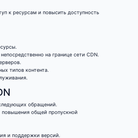
ступ к ресурсам и повысить доступность
есурсы.
 непосредственно на границе сети CDN.
ерверов.
ых типов контента.
луживания.
DN
оследующих обращений.
я повышения общей пропускной
ия и поддержки версий.