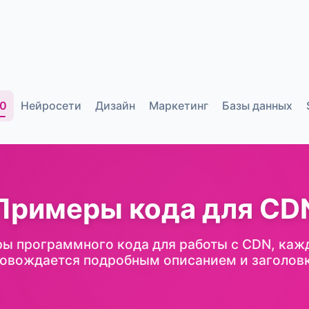
.0
Нейросети
Дизайн
Маркетинг
Базы данных
Примеры кода для CD
ы программного кода для работы с CDN, каж
овождается подробным описанием и заголов