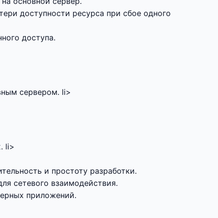
 на основной сервер.
тери доступности ресурса при сбое одного
ного доступа.
ным сервером. li>
 li>
тельность и простоту разработки.
ля сетевого взаимодействия.
верных приложений.