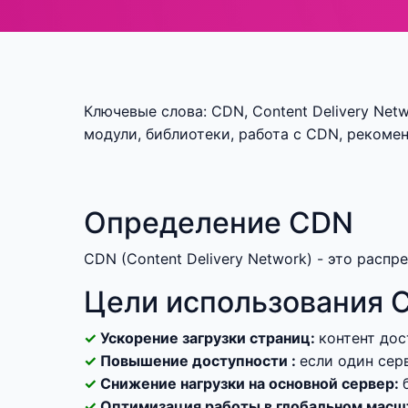
Ключевые слова: CDN, Content Delivery Netw
модули, библиотеки, работа с CDN, рекоме
Определение CDN
CDN (Content Delivery Network) - это расп
Цели использования 
Ускорение загрузки страниц:
контент дос
Повышение доступности :
если один серв
Снижение нагрузки на основной сервер:
Оптимизация работы в глобальном масш