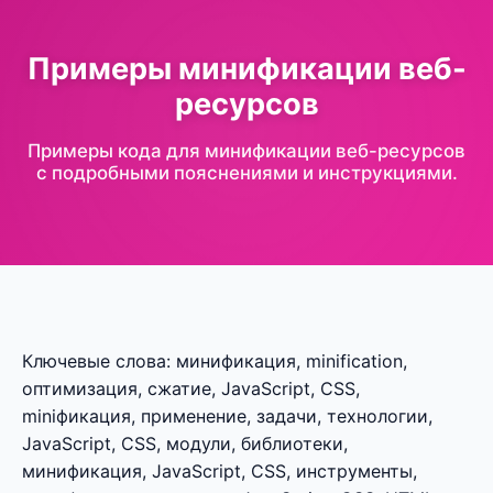
Примеры минификации веб-
ресурсов
Примеры кода для минификации веб-ресурсов
с подробными пояснениями и инструкциями.
Ключевые слова: минификация, minification,
оптимизация, сжатие, JavaScript, CSS,
miniфикация, применение, задачи, технологии,
JavaScript, CSS, модули, библиотеки,
минификация, JavaScript, CSS, инструменты,