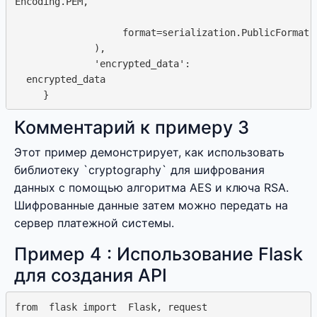
Encoding.PEM,  

                   format=serialization.PublicFormat. 
              ),

              'encrypted_data':

  encrypted_data

Комментарий к примеру 3
Этот пример демонстрирует, как использовать
библиотеку `cryptography` для шифрования
данных с помощью алгоритма AES и ключа RSA.
Шифрованные данные затем можно передать на
сервер платежной системы.
Пример 4 : Использование Flask
для создания API
from  flask import  Flask, request
