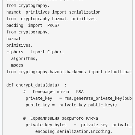
from cryptography.  

hazmat. primitives import serialization

from  cryptography.hazmat. primitives. 

padding  import  PKCS7

from cryptography. 

hazmat. 

primitives.  

ciphers   import Cipher, 

  algorithms, 

  modes

from cryptography.hazmat.backends import default_backe
def encrypt_data(data)  : 

       #   Генерация ключа   RSA

        private_key   = rsa.generate_private_key(publ
        public_key =  private_key.public_key()

       #  Сериализация закрытого ключа

        private_key_bytes   =  private_key. private_by
            encoding=serialization.Encoding. 
