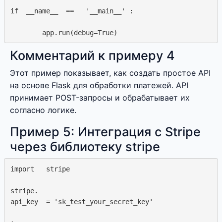
if  __name__  ==   '__main__' :  

Комментарий к примеру 4
Этот пример показывает, как создать простое API
на основе Flask для обработки платежей. API
принимает POST-запросы и обрабатывает их
согласно логике.
Пример 5: Интеграция с Stripe
через библиотеку stripe
import   stripe

stripe.

api_key  = 'sk_test_your_secret_key'
