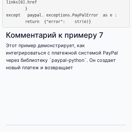
links[0].href

        }

except   paypal. exceptions.PayPalError  as e : 

Комментарий к примеру 7
Этот пример демонстрирует, как
интегрироваться с платежной системой PayPal
через библиотеку `paypal-python`. Он создает
новый платеж и возвращает