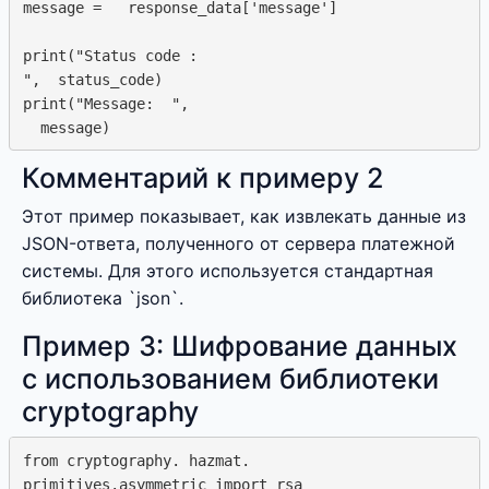
message =   response_data['message']

print("Status code : 

",  status_code)

print("Message:  ",

Комментарий к примеру 2
Этот пример показывает, как извлекать данные из
JSON-ответа, полученного от сервера платежной
системы. Для этого используется стандартная
библиотека `json`.
Пример 3: Шифрование данных
с использованием библиотеки
cryptography
from cryptography. hazmat.  

primitives.asymmetric import rsa
