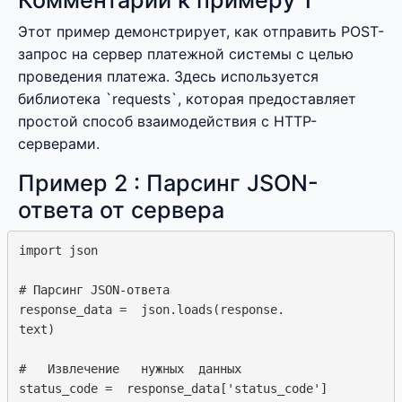
Комментарий к примеру 1
Этот пример демонстрирует, как отправить POST-
запрос на сервер платежной системы с целью
проведения платежа. Здесь используется
библиотека `requests`, которая предоставляет
простой способ взаимодействия с HTTP-
серверами.
Пример 2 : Парсинг JSON-
ответа от сервера
import json

# Парсинг JSON-ответа

response_data =  json.loads(response.

text)

#   Извлечение   нужных  данных

status_code =  response_data['status_code']
