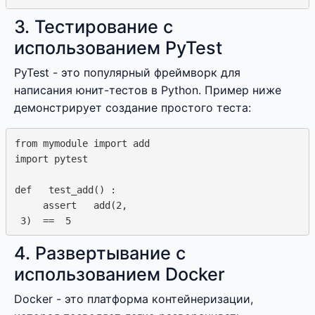
3. Тестирование с
использованием PyTest
PyTest - это популярный фреймворк для
написания юнит-тестов в Python. Пример ниже
демонстрирует создание простого теста:
from mymodule import add

import pytest

def   test_add() : 

     assert   add(2,  

4. Развертывание с
использованием Docker
Docker - это платформа контейнеризации,