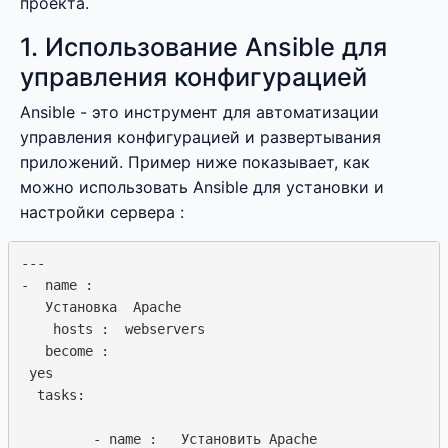
проекта.
1. Использование Ansible для
управления конфигурацией
Ansible - это инструмент для автоматизации
управления конфигурацией и развертывания
приложений. Пример ниже показывает, как
можно использовать Ansible для установки и
настройки сервера :
---

-  name :  

   Установка  Apache

    hosts :  webservers

   become :  

 yes

  tasks: 

         - name :   Установить Apache
