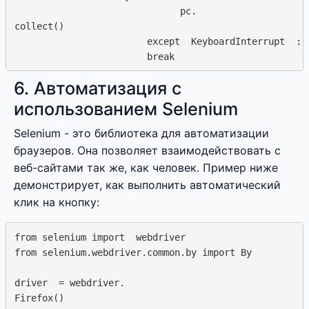
                              pc. 

collect()

                        except  KeyboardInterrupt  : 

6. Автоматизация с
использованием Selenium
Selenium - это библиотека для автоматизации
браузеров. Она позволяет взаимодействовать с
веб-сайтами так же, как человек. Пример ниже
демонстрирует, как выполнить автоматический
клик на кнопку:
from selenium import  webdriver

from selenium.webdriver.common.by import By

driver  = webdriver. 

Firefox()
