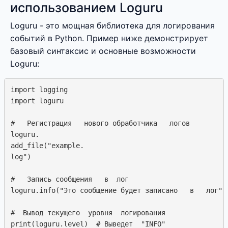
использованием Loguru
Loguru - это мощная библиотека для логирования
событий в Python. Пример ниже демонстрирует
базовый синтаксис и основные возможности
Loguru:
import logging

import loguru

#   Регистрация   нового обработчика   логов

loguru.

add_file("example.

log")

#   Запись сообщения   в  лог

loguru.info("Это сообщение будет записано   в   лог")

#  Вывод текущего  уровня  логирования
