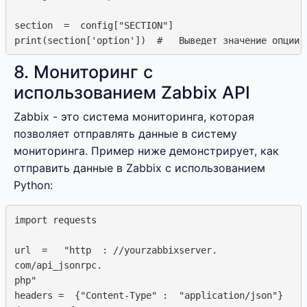
section  =  config["SECTION"]

8. Мониторинг с
использованием Zabbix API
Zabbix - это система мониторинга, которая
позволяет отправлять данные в систему
мониторинга. Пример ниже демонстрирует, как
отправить данные в Zabbix с использованием
Python:
import requests

url  =   "http  : //yourzabbixserver. 

com/api_jsonrpc.

php"

headers =  {"Content-Type" :  "application/json"}
