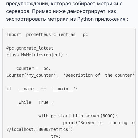
предупреждений, которая собирает метрики с
серверов. Пример ниже демонстрирует, как
экспортировать метрики из Python приложения :
import  prometheus_client as   pc

@pc.generate_latest

class MyMetrics(object) :  

    counter =  pc.  

Counter('my_counter',  'Description of  the counter')

if   __name__ ==  '__main__': 

     while   True :  

             with pc.start_http_server(8000): 

                       print("Server is   running  on 
//localhost: 8000/metrics")

                  try:  
