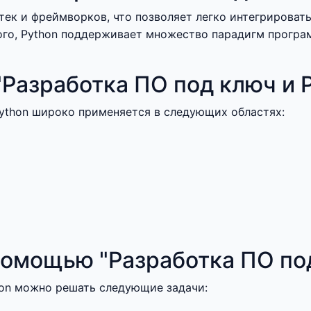
ек и фреймворков, что позволяет легко интегрироват
ого, Python поддерживает множество парадигм програ
Разработка ПО под ключ и 
Python широко применяется в следующих областях:
омощью "Разработка ПО под
on можно решать следующие задачи: