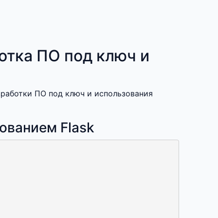
отка ПО под ключ и
зработки ПО под ключ и использования
ованием Flask