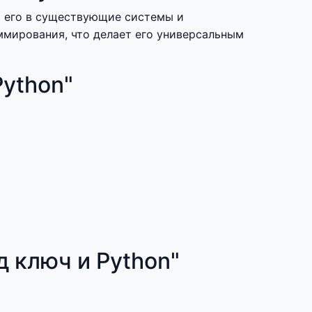
ь его в существующие системы и
ммирования, что делает его универсальным
Python"
 ключ и Python"