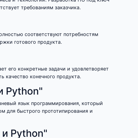
тствует требованиям заказчика.
полностью соответствуют потребностям
ержки готового продукта.
ет его конкретные задачи и удовлетворяет
ть качество конечного продукта.
 Python"
овневый язык программирования, который
ом для быстрого прототипирования и
и Python"