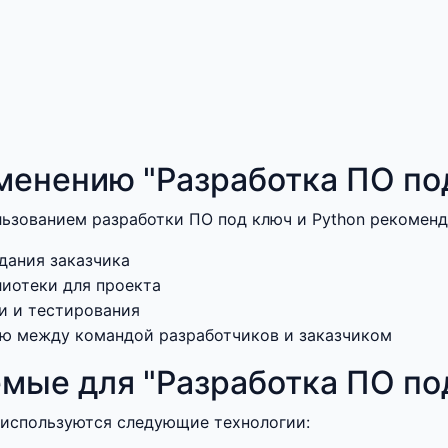
енению "Разработка ПО под
льзованием разработки ПО под ключ и Python рекомен
дания заказчика
иотеки для проекта
и и тестирования
ю между командой разработчиков и заказчиком
мые для "Разработка ПО по
 используются следующие технологии: