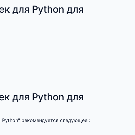
к для Python для
к для Python для
и Python" рекомендуется следующее :