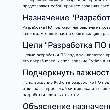
представляет собой процесс создания гото
Назначение "Разработ
Разработка ПО под ключ направлена на со
клиента. Это включает в себя весь цикл ра
Цели "Разработка ПО 
Целью разработки ПО под ключ является пр
его потребности. Использование Python в э
Подчеркнуть важность
Использование Python в разработке ПО под
отличается простотой синтаксиса и высок
разработки сложных систем.
Объяснение назначени