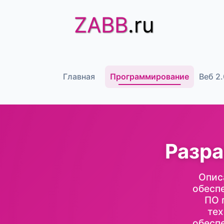
ZABB
.ru
Главная
Программирование
Веб 2.
Разра
Опис
обеспе
ПО 
тех
обесп