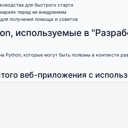
ководства для быстрого старта
енариях перед ее внедрением
 для получения помощи и советов
on, используемые в "Разраб
а Python, которые могут быть полезны в контексте ра
стого веб-приложения с использ