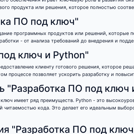
вого продукта или решения, которое полностью соотве
ка ПО под ключ"
здание программных продуктов или решений, которые 
зработки - от анализа требований до внедрения и подд
под ключ и Python"
едоставление клиенту готового решения, которое реша
том процессе позволяет ускорить разработку и повыси
 "Разработка ПО под ключ и
 ключ имеет ряд преимуществ. Python - это высокоур
ой читаемостью кода. Это делает его идеальным выбор
я "Разработка ПО под ключ 