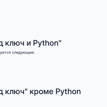
 ключ и Python"
дуется следующее:
д ключ" кроме Python