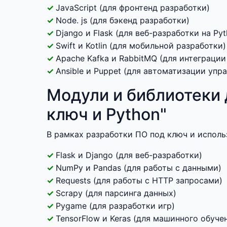
JavaScript (для фронтенд разработки)
Node. js (для бэкенд разработки)
Django и Flask (для веб-разработки на Pyt
Swift и Kotlin (для мобильной разработки)
Apache Kafka и RabbitMQ (для интеграции
Ansible и Puppet (для автоматизации упр
Модули и библиотеки 
ключ и Python"
В рамках разработки ПО под ключ и исполь
Flask и Django (для веб-разработки)
NumPy и Pandas (для работы с данными)
Requests (для работы с HTTP запросами)
Scrapy (для парсинга данных)
Pygame (для разработки игр)
TensorFlow и Keras (для машинного обуче